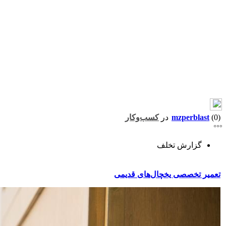
(0)
mzperblast
در
کسب‌وکار
گزارش تخلف
تعمیر تخصصی یخچال‌های قدیمی