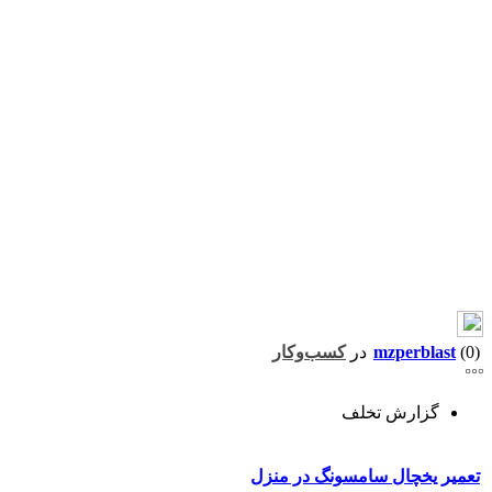
(0)
mzperblast
در
کسب‌وکار
گزارش تخلف
تعمیر یخچال سامسونگ در منزل