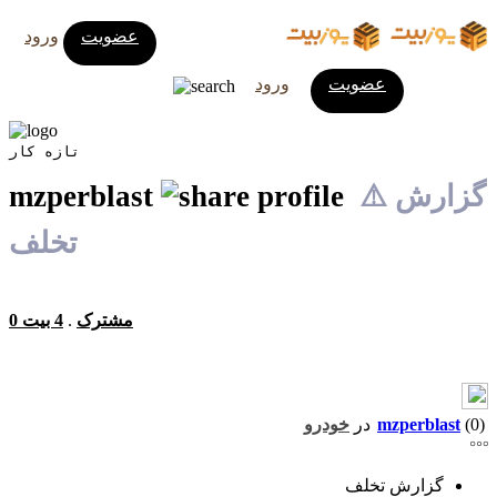
عضویت
ورود
عضویت
ورود
تازه کار
⚠️ گزارش
mzperblast
تخلف
0 مشترک
.
4 بیت
(0)
mzperblast
در
خودرو
گزارش تخلف