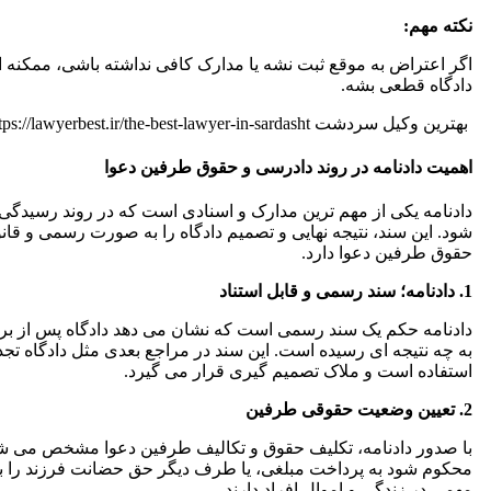
نکته مهم:
اگر اعتراض به موقع ثبت نشه یا مدارک کافی نداشته باشی، ممکنه 
دادگاه قطعی بشه.
بهترین وکیل سردشت https://lawyerbest.ir/the-best-lawyer-in-sardasht/
اهمیت دادنامه در روند دادرسی و حقوق طرفین دعوا
دادنامه یکی از مهم ترین مدارک و اسنادی است که در روند رسیدگی
شود. این سند، نتیجه نهایی و تصمیم دادگاه را به صورت رسمی و قانون
حقوق طرفین دعوا دارد.
1. دادنامه؛ سند رسمی و قابل استناد
دادنامه حکم یک سند رسمی است که نشان می دهد دادگاه پس از بر
به چه نتیجه ای رسیده است. این سند در مراجع بعدی مثل دادگاه تجد
استفاده است و ملاک تصمیم گیری قرار می گیرد.
2. تعیین وضعیت حقوقی طرفین
با صدور دادنامه، تکلیف حقوق و تکالیف طرفین دعوا مشخص می ش
محکوم شود به پرداخت مبلغی، یا طرف دیگر حق حضانت فرزند را 
مهمی در زندگی و اموال افراد دارند.