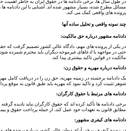
در طول سال ها، برخی دادنامه ها در حقوق ایران به خاطر اهمیت حقو
مسائل مطرح شده، بسیار مشهور شده اند. آشنایی با این دادنامه ها به 
پرونده های واقعی کمک می کند.
چند نمونه واقعی و تحلیل ساده آنها
دادنامه مشهور درباره حق مالکیت:
در یکی از پرونده های مهم، دادگاه عالی کشور تصمیم گرفت که ح
حتی در مواجهه با ادعاهای غیرموجه دیگران باید محترم شمرده شود
مالکیت در قوانین تاکید بیشتری پیدا کند.
دادنامه درباره مهریه و حقوق زن:
یک دادنامه برجسته در زمینه مهریه، حق زن را در دریافت کامل مه
شوهر تثبیت کرد و تاکید نمود که مهریه باید طبق قانون به موقع پرد
دادنامه های مرتبط با حقوق کارگران:
برخی دادنامه ها تأکید کرده اند که حقوق کارگران نباید نادیده گر
مطابق قانون به تعهدات خود عمل کند، از جمله پرداخت حقوق و بیمه
دادنامه های کیفری مشهور:
در زمینه کیفری، برخی آرای دیوان عالی کشور درباره پرونده های 