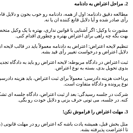
2. مراحل اعتراض به دادنامه
مطالعه دقیق دادنامه: اول از همه، دادنامه رو خوب بخون و دلایل ق
رأی صادر شده و آیا دلایل قانع کننده ان یا نه.
مشورت با وکیل: اگر آشنایی با قوانین نداری، بهتره با یک وکیل 
بهت بگه چه راهی برای اعتراض بهتره و چطوری اقدام کنی.
تنظیم لایحه اعتراض: اعتراض به دادنامه معمولاً باید در قالب لایحه ا
دلایل اعتراض و درخواست تغییر رأی قید بشه.
ثبت اعتراض در دادگاه مربوطه: لایحه اعتراض رو باید به دادگاه تجدید
بدوی تحویل بدی، بسته به نوع اعتراض.
پرداخت هزینه دادرسی: معمولاً برای ثبت اعتراض، باید هزینه دادرسی
نوع پرونده و دادگاه متفاوت است.
شرکت در جلسه رسیدگی: بعد از ثبت اعتراض، دادگاه جلسه ای تش
کنه. در جلسه، می تونی حرف بزنی و دلایل خودت رو بگی.
3. مهلت اعتراض را فراموش نکن!
تا اعتراضت پذیرفته بشه.