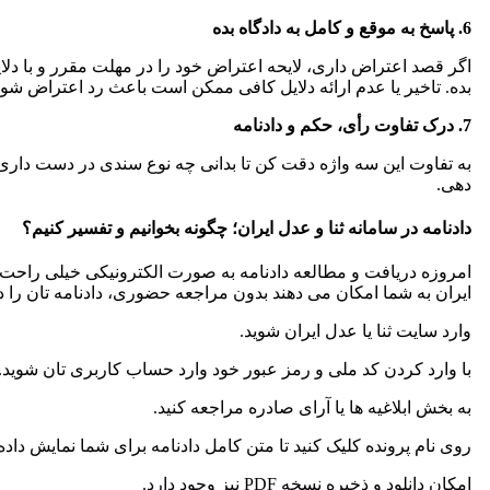
6. پاسخ به موقع و کامل به دادگاه بده
اگر قصد اعتراض داری، لایحه اعتراض خود را در مهلت مقرر و با دلای
بده. تاخیر یا عدم ارائه دلایل کافی ممکن است باعث رد اعتراض شود
7. درک تفاوت رأی، حکم و دادنامه
به تفاوت این سه واژه دقت کن تا بدانی چه نوع سندی در دست داری 
دهی.
دادنامه در سامانه ثنا و عدل ایران؛ چگونه بخوانیم و تفسیر کنیم؟
امروزه دریافت و مطالعه دادنامه به صورت الکترونیکی خیلی راحت ت
ایران به شما امکان می دهند بدون مراجعه حضوری، دادنامه تان را د
وارد سایت ثنا یا عدل ایران شوید.
با وارد کردن کد ملی و رمز عبور خود وارد حساب کاربری تان شوید.
به بخش ابلاغیه ها یا آرای صادره مراجعه کنید.
روی نام پرونده کلیک کنید تا متن کامل دادنامه برای شما نمایش داده
امکان دانلود و ذخیره نسخه PDF نیز وجود دارد.