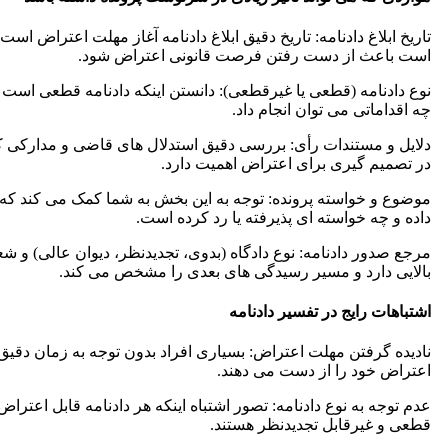
تاریخ ابلاغ دادنامه: تاریخ دقیق ابلاغ دادنامه آغاز مهلت اعتراض است
است باعث از دست رفتن فرصت قانونی اعتراض شود.
نوع دادنامه (قطعی یا غیرقطعی): دانستن اینکه دادنامه قطعی است ی
چه اقداماتی می توان انجام داد.
دلایل و مستندات رأی: بررسی دقیق استدلال های قاضی و مدارکی ک
در تصمیم گیری برای اعتراض اهمیت دارد.
موضوع و خواسته پرونده: توجه به این بخش به شما کمک می کند که
داده و چه خواسته ای پذیرفته یا رد کرده است.
مرجع صدور دادنامه: نوع دادگاه (بدوی، تجدیدنظر، دیوان عالی) و شع
بالایی دارد و مسیر رسیدگی های بعدی را مشخص می کند.
اشتباهات رایج در تفسیر دادنامه
نادیده گرفتن مهلت اعتراض: بسیاری افراد بدون توجه به زمان دقیق ا
اعتراض خود را از دست می دهند.
عدم توجه به نوع دادنامه: تصور اشتباه اینکه هر دادنامه قابل اعتراض
قطعی و غیرقابل تجدیدنظر هستند.