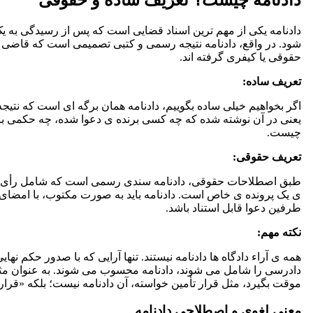
دادنامه چیست؟ تعریف ساده و حقوقی
دادنامه یکی از مهم ترین اسناد قضایی است که پس از رسیدگی به ی
شود. در واقع، دادنامه نتیجه رسمی و کتبی تصمیمی است که قاضی 
حقوقی یا کیفری گرفته اند.
تعریف ساده:
اگر بخواهیم خیلی ساده بگوییم، دادنامه همان برگه ای است که نتیجه ن
یعنی در آن نوشته شده که چه کسی برنده ی دعوا شده، چه حکمی بر
چیست.
تعریف حقوقی:
طبق اصطلاحات حقوقی، دادنامه سندی رسمی است که شامل رأی دادگ
ی یک پرونده ی خاص است. دادنامه باید به صورت مکتوب، با امضای
طرفین دعوا قابل استناد باشد.
نکته مهم:
همه ی آراء دادگاه ها دادنامه نیستند. تنها آرایی که با صدور حکم نها
دادرسی را شامل می شوند، دادنامه محسوب می شوند. به عنوان مثا
موقت بگیرد، مثل قرار تأمین خواسته، آن دادنامه نیست؛ بلکه «قرار» 
معنی لغوی و اصطلاحی دادنامه