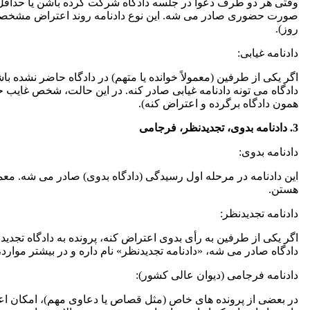
وقتی هر دو طرف دعوا در جلسه دادگاه شرکت کرده باشن یا حداقل ا
روز).
دادنامه غیابی:
اگر یکی از طرفین (معمولاً خوانده یا متهم) در دادگاه حاضر نشده با
دادگاه می تونه دادنامه غیابی صادر کنه. در این حالت، شخص غایب ح
همون دادگاه برگرده و اعتراض کنه).
3. دادنامه بدوی، تجدیدنظر، فرجامی
دادنامه بدوی:
این دادنامه در مرحله اول رسیدگی (دادگاه بدوی) صادر می شه. معمولا
هستن.
دادنامه تجدیدنظر:
اگر یکی از طرفین به رأی بدوی اعتراض کنه، پرونده به دادگاه تجدیدن
دادگاه صادر می شه، «دادنامه تجدیدنظر» نام داره و در بیشتر موا
دادنامه فرجامی (دیوان عالی کشور):
در بعضی از پرونده های خاص (مثل قصاص یا دعاوی مهم)، امکان اع