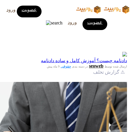
عضویت
ورود
عضویت
ورود
دادنامه چیست؟ آموزش کامل و ساده دادنامه
seoweb
حقوقی
ارسال شده توسط
در دسته بندی
9 ماه پیش
⚠️ گزارش تخلف