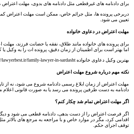
برای دادنامه های غیرقطعی مثل دادنامه های بدوی، مهلت اعتراض معمولاً ۲۰ ر
دربرخی پرونده ها، مثل جرائم خاص، ممکن است مهلت اعتراض کمتر 
تعیین می شود.
مهلت اعتراض در دعاوی خانواده
اما بهتر است برای اطمینان از زمان دقیق، پرونده ات را به وکیل 
بهترین وکیل دعاوی خانواده https://lawyerbest.ir/family-lawyer-in-sardasht/
نکته مهم درباره شروع مهلت اعتراض
مهلت اعتراض از زمان ابلاغ رسمی دادنامه شروع می شود، نه از تاری
دادنامه به دست طرفین پرونده می رسد یا به صورت قانونی اعلام م
اگر مهلت اعتراض تمام شد چکار کنم؟
اگر فرصت اعتراض را از دست بدهی، دادنامه قطعی می شود و دیگر 
اقدامی کرد، مگر در موارد خاص و با مراجعه به مرجع های بالاتر م
توقف اجرای حکم.