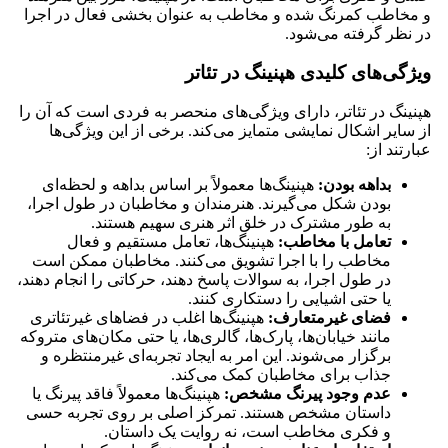
و مخاطب کمرنگ شده و مخاطب به عنوان بخشی فعال در اجرا
در نظر گرفته می‌شود.
ویژگی‌های کلیدی هپنینگ در تئاتر
هپنینگ در تئاتر، دارای ویژگی‌های منحصر به فردی است که آن را
از سایر اشکال نمایشی متمایز می‌کند. برخی از این ویژگی‌ها
عبارتند از:
بداهه بودن:
هپنینگ‌ها معمولاً بر اساس بداهه و لحظه‌ای
بودن شکل می‌گیرند. هنرمندان و مخاطبان در طول اجرا،
به طور مشترک در خلق اثر هنری سهیم هستند.
تعامل با مخاطب:
هپنینگ‌ها، تعامل مستقیم و فعال
مخاطب را با اجرا تشویق می‌کنند. مخاطبان ممکن است
در طول اجرا، به سوالات پاسخ دهند، حرکاتی را انجام دهند،
یا حتی اشیایی را دستکاری کنند.
فضای غیرمتعارف:
هپنینگ‌ها اغلب در فضاهای غیرتئاتری
مانند خیابان‌ها، پارک‌ها، گالری‌ها، یا حتی مکان‌های متروکه
برگزار می‌شوند. این امر به ایجاد تجربه‌ای غیرمنتظره و
جذاب برای مخاطبان کمک می‌کند.
عدم وجود پیرنگ مشخص:
هپنینگ‌ها معمولاً فاقد پیرنگ یا
داستان مشخص هستند. تمرکز اصلی بر روی تجربه حسی
و فکری مخاطب است، نه روایت یک داستان.