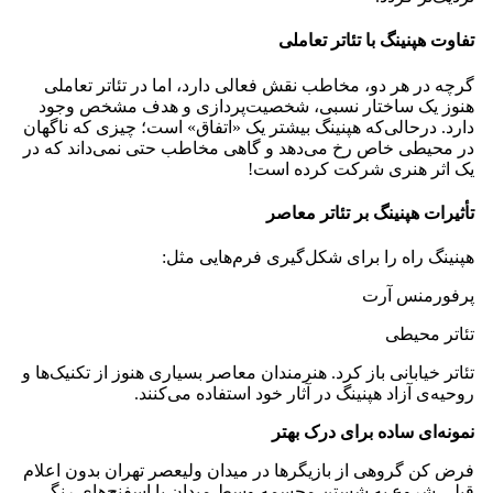
تفاوت هپنینگ با تئاتر تعاملی
گرچه در هر دو، مخاطب نقش فعالی دارد، اما در تئاتر تعاملی
هنوز یک ساختار نسبی، شخصیت‌پردازی و هدف مشخص وجود
دارد. درحالی‌که هپنینگ بیشتر یک «اتفاق» است؛ چیزی که ناگهان
در محیطی خاص رخ می‌دهد و گاهی مخاطب حتی نمی‌داند که در
یک اثر هنری شرکت کرده است!
تأثیرات هپنینگ بر تئاتر معاصر
هپنینگ راه را برای شکل‌گیری فرم‌هایی مثل:
پرفورمنس آرت
تئاتر محیطی
تئاتر خیابانی باز کرد. هنرمندان معاصر بسیاری هنوز از تکنیک‌ها و
روحیه‌ی آزاد هپنینگ در آثار خود استفاده می‌کنند.
نمونه‌ای ساده برای درک بهتر
فرض کن گروهی از بازیگرها در میدان ولیعصر تهران بدون اعلام
قبلی شروع به شستن مجسمه وسط میدان با اسفنج‌های رنگی