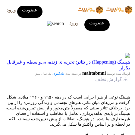
عضویت
ورود
عضویت
ورود
هپنینگ (Happening) در تئاتر: تجربه‌ای زنده، بی‌واسطه و غیرقابل
تکرار
mahtabmni
یادگیری
ارسال شده توسط
در دسته بندی
یک سال پیش
⚠️ گزارش تخلف
هپنینگ نوعی از هنر اجرایی است که در دهه ۱۹۵۰ و ۱۹۶۰ میلادی شکل
گرفت و مرزهای میان تئاتر، هنرهای تجسمی و زندگی روزمره را از بین
برد. برخلاف تئاتر سنتی که معمولاً متن‌محور و از پیش تمرین‌شده است،
هپنینگ بر پایه‌ی بداهه‌پردازی، تعامل با مخاطب و استفاده از فضای
غیرمتعارف بنا شده. در هپنینگ، اتفاقات از پیش تعیین‌شده نیستند، بلکه
در لحظه و بر اساس واکنش‌ها شکل می‌گیرند.