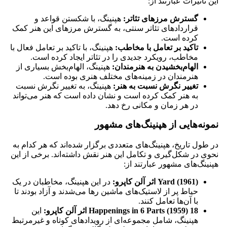
این تاثیرات عبارتند از:
گسترش مرزهای تئاتر:
هپنینگ، با شکستن قواعد و
قراردادهای تئاتر سنتی، به گسترش مرزهای این هنر کمک
کرده است.
تاکید بر تعامل با مخاطب:
هپنینگ، با تاکید بر تعامل فعال با
مخاطب، رویکرد جدیدی را در تئاتر ایجاد کرده است.
الهام‌بخشیدن به هنرمندان:
هپنینگ، الهام‌بخش بسیاری از
هنرمندان در زمینه‌های مختلف هنری بوده است.
تغییر نگرش نسبت به هنر:
هپنینگ، به تغییر نگرش نسبت
به هنر کمک کرده است و نشان داده است که هنر می‌تواند
در هر زمان و مکانی رخ دهد.
نمونه‌هایی از هپنینگ‌های مشهور
در طول تاریخ، هپنینگ‌های متعددی برگزار شده‌اند که هر کدام به
نحوی در شکل‌گیری و تکامل این هنر نقش داشته‌اند. برخی از این
هپنینگ‌های مشهور عبارتند از:
Yard (1961) اثر آلن کاپرو:
در این هپنینگ، مخاطبان در یک
حیاط پر از لاستیک‌های ماشین رها می‌شدند و آزاد بودند تا
با آن‌ها تعامل کنند.
18 Happenings in 6 Parts (1959) اثر آلن کاپرو:
این
هپنینگ، شامل مجموعه‌ای از رویدادهای کوتاه و غیرمرتبط