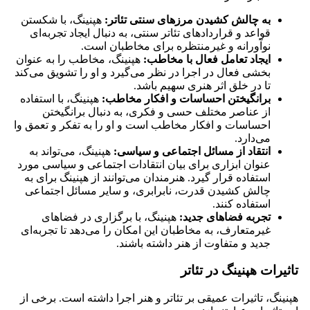
به چالش کشیدن مرزهای سنتی تئاتر:
هپنینگ، با شکستن
قواعد و قراردادهای تئاتر سنتی، به دنبال ایجاد تجربه‌ای
نوآورانه و غیرمنتظره برای مخاطبان است.
ایجاد تعامل فعال با مخاطب:
هپنینگ، مخاطب را به عنوان
بخشی فعال در اجرا در نظر می‌گیرد و او را تشویق می‌کند
تا در خلق اثر هنری سهیم باشد.
برانگیختن احساسات و افکار مخاطب:
هپنینگ، با استفاده
از عناصر مختلف حسی و فکری، به دنبال برانگیختن
احساسات و افکار مخاطب است و او را به تفکر و تعمق وا
می‌دارد.
انتقاد از مسائل اجتماعی و سیاسی:
هپنینگ، می‌تواند به
عنوان ابزاری برای بیان انتقادات اجتماعی و سیاسی مورد
استفاده قرار گیرد. هنرمندان می‌توانند از هپنینگ برای به
چالش کشیدن قدرت، نابرابری، و سایر مسائل اجتماعی
استفاده کنند.
تجربه فضاهای جدید:
هپنینگ، با برگزاری در فضاهای
غیرمتعارف، به مخاطبان این امکان را می‌دهد تا تجربه‌ای
جدید و متفاوت از هنر داشته باشند.
تاثیرات هپنینگ در تئاتر
هپنینگ، تاثیرات عمیقی بر تئاتر و هنر اجرا داشته است. برخی از