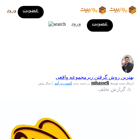
عضویت
ورود
عضویت
ورود
بهترین روش گرفتن زیرمجموعه واقعی
mhasseli
کسب درآمد
ارسال شده توسط
در دسته بندی
2 سال پیش
⚠️ گزارش تخلف