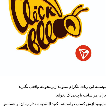
بوسیله این ربات تلگرام میتونید زیرمجوعه واقعی بگیرید
برای هر سایت با پیجی ک بخواید
میتونید ازش کسب درامد هم بکنید البته یه مقدار زمان بر هستنس