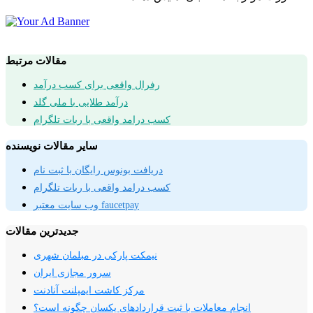
مقالات مرتبط
رفرال واقعی برای کسب درآمد
درآمد طلایی با ملی گلد
کسب درامد واقعی با ربات تلگرام
سایر مقالات نویسنده
دریافت بونوس رایگان با ثبت نام
کسب درامد واقعی با ربات تلگرام
وب سایت معتبر faucetpay
جدیدترین مقالات
نیمکت پارکی در مبلمان شهری
سرور مجازی ایران
مرکز کاشت ایمپلنت آنادنت
انجام معاملات با ثبت قراردادهای یکسان چگونه است؟