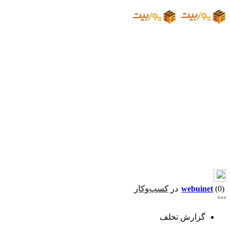
(0)
webuinet
در
کسب‌وکار
گزارش تخلف