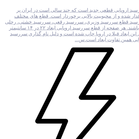
ید اروپایی قطعی جدید است که چند سالی است در ایران پر
ار شده و از محبوبیت بالایی برخوردار است. قطع های مختلف
ید قطع سررسید وزیری، سررسید رقعی، سررسید خشتی، رحلی
می باشند. هر صفحه از قطع سررسید اروپایی ابعاد ۲۲ در ۱۴ سانتیمتر
. این ابعاد قبلا در اروپا چاپ شده است و دلیل نام گذاری سررسید
ایی همین تفاوت ابعاد است.س...