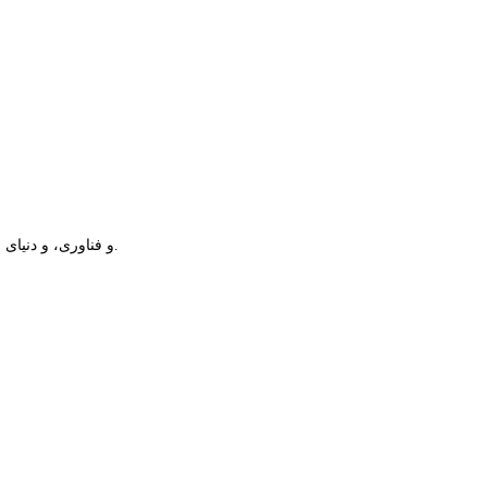
اینجا برای شما درباره دنیای وب، دنیای it و فناوری، و دنیای چاپ و هدایای تبلیغاتی خواهم نوشت.