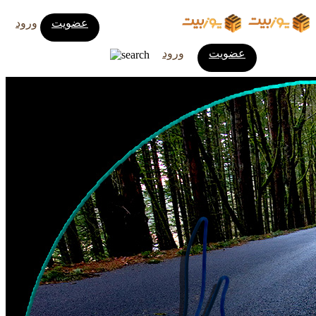
عضویت
ورود
عضویت
ورود