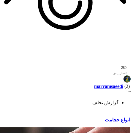
280
6 سال پیش
maryamsaeedi
(2)
گزارش تخلف
انواع حجامت