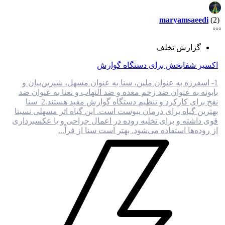
maryamsaeedi
(2)
گزارش تخلف
اکسیر شفابخش برای دستگاه گوارش
1- اسفرزه به عنوان ملین، سنا به عنوان مسهل، شیرین‌بیان و
بابونه به عنوان ضد زخم معده و ضد التهاب و نعنا به عنوان ضد
نفخ برای کارکرد و تنظیم دستگاه گوارش مفید هستند.2_سنا
بهترین گیاه برای درمان یبوست است. این گیاه اثر مسهلی نسبتا
قوی داشته و برای تخلیه روده در اعمال جراحی و یا عکسبرداری
از روده‌ها استفاده می‌شود. بهتر است سنا از فرآ...