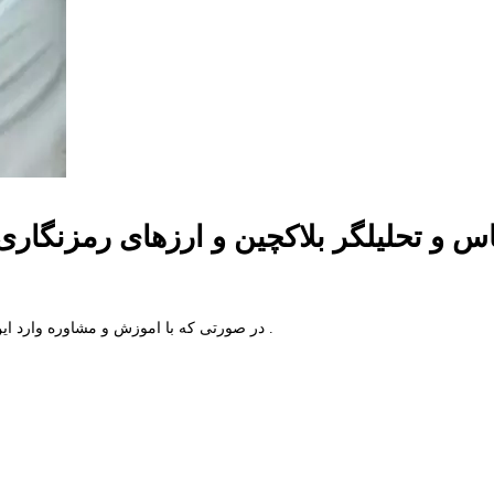
س و تحلیلگر بلاکچین و ارزهای رمزنگار
در صورتی که با اموزش و مشاوره وارد این حیطه بشین ، خیلی راحت میتوانید درامد دلاری بسیار بالایی ، بدست بیاورید .