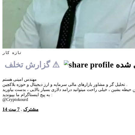
تازه کار
ی شده
⚠️ گزارش تخلف
مهندس امینی هستم
تحلیل گر و مشاور بازارهای مالی سرمایه و ارز دیجیتال و حوزه بلاکچین .
به پیج اینستاگرام ما بپیوندید :
@Cryptokourd
14 مشترک
.
7 بیت