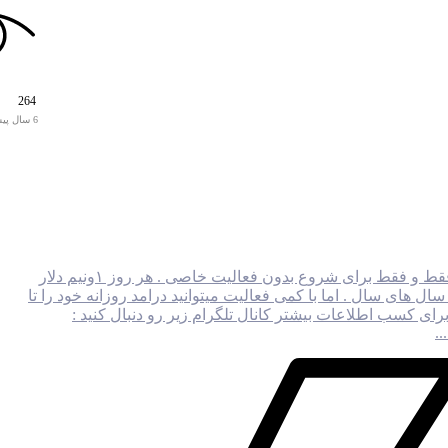
264
6 سال پیش
درامد روزی ۱ونیم دلار فقط و فقط برای شروع بدون فعالیت خاصی . هر روز ۱ونیم دلار
ال های سال . اما با کمی فعالیت میتوانید درامد روزانه خود را تا
برای کسب اطلاعات بیشتر کانال تلگرام زیر رو دنبال کنید :