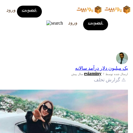
عضویت
ورود
عضویت
ورود
یک میلیون دلار درآمد سالانه
esiaminy
ارسال شده توسط
7 سال پیش
⚠️ گزارش تخلف