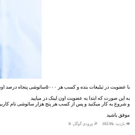
با عضویت در تبلیغات بنده و کسب هر ۵۰۰۰ساتوشی پنجاه درصد اون پاداشی رو که با عضویت شما بدست میارم از طرف خودم جایزه بگیرین با ارسال نام کاربری که در لینک ارسالی ثبت نام کردین،
به این صورت که ابتدا به عضویت اون لینک در میایید
و شروع به کار میکنید و پس از کسب هر پنج هزار ساتوشی نام کاربری
موفق باشید
👁️ بازدید:
102.9k
🔎 ورودی گوگل:
0