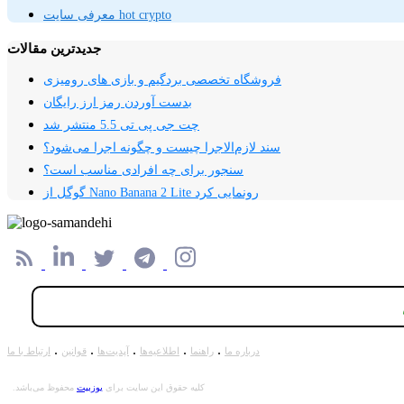
معرفی سایت hot crypto
جدیدترین مقالات
فروشگاه تخصصی بردگیم و بازی های رومیزی
بدست آوردن رمز ارز رایگان
چت جی پی تی 5.5 منتشر شد
سند لازم‌الاجرا چیست و چگونه اجرا می‌شود؟
سنجور برای چه افرادی مناسب است؟
گوگل از Nano Banana 2 Lite رونمایی کرد
.
.
.
.
.
درباره ما
راهنما
اطلاعیه‌ها
آپدیت‌ها
قوانین
ارتباط با ما
کلیه حقوق این سایت برای
یوزبیت
محفوظ می‌باشد.