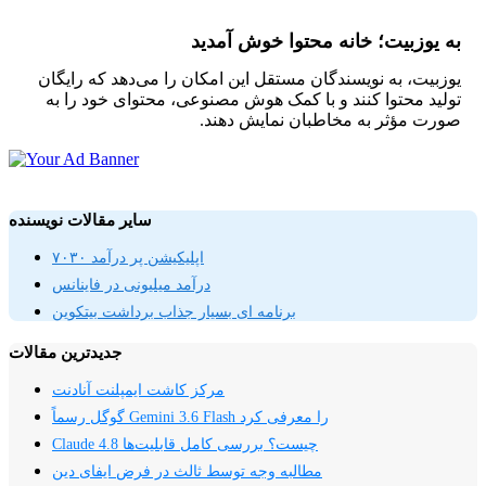
به یوزبیت؛ خانه محتوا خوش آمدید
یوزبیت، به نویسندگان مستقل این امکان را می‌دهد که رایگان
تولید محتوا کنند و با کمک هوش مصنوعی، محتوای خود را به
صورت مؤثر به مخاطبان نمایش دهند.
سایر مقالات نویسنده
اپلیکیشن پر درآمد ۷۰۳۰
درآمد میلیونی در فاینانس
برنامه ای بسیار جذاب برداشت بیتکوین
جدیدترین مقالات
مرکز کاشت ایمپلنت آنادنت
گوگل رسماً Gemini 3.6 Flash را معرفی کرد
Claude 4.8 چیست؟ بررسی کامل قابلیت‌ها
مطالبه وجه توسط ثالث در فرض ایفای دین