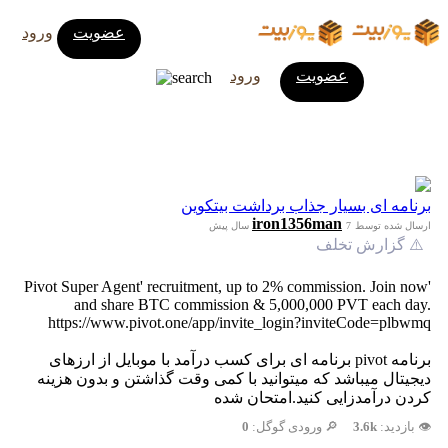
عضویت
ورود
عضویت
ورود
برنامه ای بسیار جذاب برداشت بیتکوین
iron1356man
ارسال شده توسط
7 سال پیش
⚠️ گزارش تخلف
'Pivot Super Agent' recruitment, up to 2% commission. Join now
and share BTC commission & 5,000,000 PVT each day.
https://www.pivot.one/app/invite_login?inviteCode=plbwmq
برنامه pivot برنامه ای برای کسب درآمد با موبایل از ارزهای
دیجیتال میباشد که میتوانید با کمی وقت گذاشتن و بدون هزینه
کردن درآمدزایی کنید.امتحان شده
👁️ بازدید:
3.6k
🔎 ورودی گوگل:
0