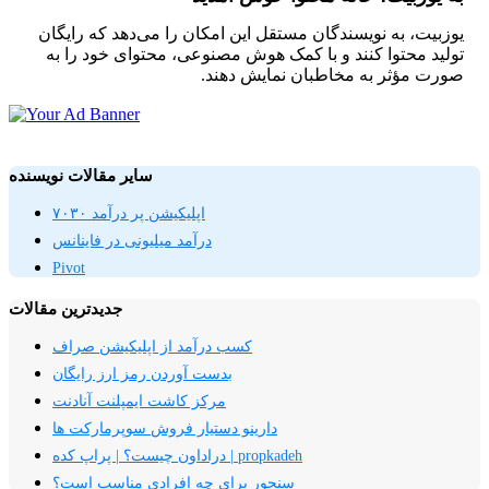
یوزبیت، به نویسندگان مستقل این امکان را می‌دهد که رایگان
تولید محتوا کنند و با کمک هوش مصنوعی، محتوای خود را به
صورت مؤثر به مخاطبان نمایش دهند.
سایر مقالات نویسنده
اپلیکیشن پر درآمد ۷۰۳۰
درآمد میلیونی در فاینانس
Pivot
جدیدترین مقالات
کسب درآمد از اپلیکیشن صراف
بدست آوردن رمز ارز رایگان
مرکز کاشت ایمپلنت آنادنت
دارینو دستیار فروش سوپرمارکت ها
دراداون چیست؟ | پراپ کده | propkadeh
سنجور برای چه افرادی مناسب است؟