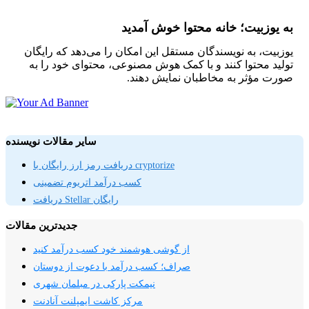
به یوزبیت؛ خانه محتوا خوش آمدید
یوزبیت، به نویسندگان مستقل این امکان را می‌دهد که رایگان
تولید محتوا کنند و با کمک هوش مصنوعی، محتوای خود را به
صورت مؤثر به مخاطبان نمایش دهند.
سایر مقالات نویسنده
دریافت رمز ارز رایگان با cryptorize
کسب درآمد اتریوم تضمینی
دریافت Stellar رایگان
جدیدترین مقالات
از گوشی هوشمند خود کسب درآمد کنید
صراف؛ کسب درآمد با دعوت از دوستان
نیمکت پارکی در مبلمان شهری
مرکز کاشت ایمپلنت آنادنت