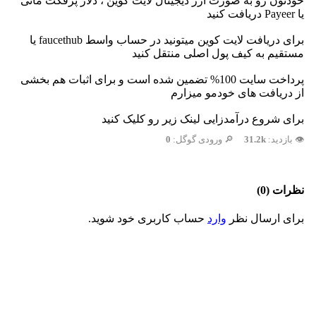
خودتون رو به صورت ارز دیجیتال لایت کوین ، دلار پرفکت مانی
یا Payeer دریافت کنید
برای دریافت لایت کوین میتونید در حساب واسط faucethub یا
مستقیم به کیف پول اصلی منتقل کنید
پرداخت سایت 100% تضمین شده است و برای اثبات هم بخشی
از دریافت های خودمو میزارم
برای شروع درآمدزایی لینک زیر رو کلیک کنید
👁️ بازدید:
31.2k
🔎 ورودی گوگل:
0
نظرات (0)
برای ارسال نظر
وارد
حساب کاربری خود شوید.