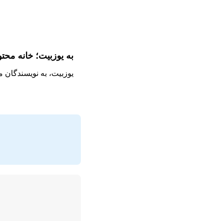
به یوزبیت؛ خانه محت
یوزبیت، به نویسندگان 