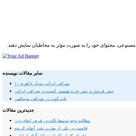
ش مصنوعی، محتوای خود را به صورت مؤثر به مخاطبان نمایش دهند.
سایر مقالات نویسنده
صرافی ایرانی تبدیل با اهرم ۱۰
پیش فروش و پیش خرید همستر کمبت در صرافی ایرانی
نات کوین در صرافی نوبیتکس
جدیدترین مقالات
مطالبه وجه توسط ثالث در فرض ایفای دین
فاست پی یکی از بهترین شیر آبهای کریپتو
راهنمای کامل پاک کردن لکه آلبالو از لباس