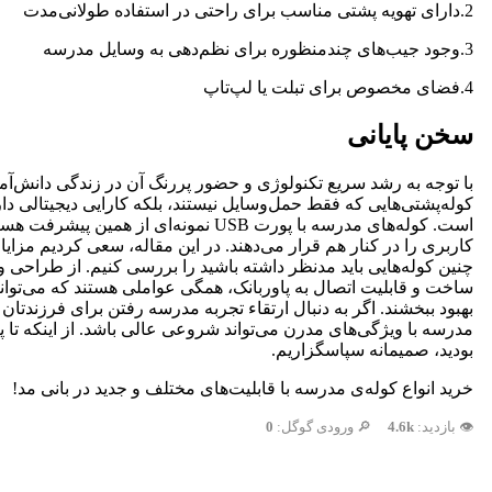
2.دارای تهویه پشتی مناسب برای راحتی در استفاده طولانی‌مدت
3.وجود جیب‌های چندمنظوره برای نظم‌دهی به وسایل مدرسه
4.فضای مخصوص برای تبلت یا لپ‌تاپ
سخن پایانی
با توجه به رشد سریع تکنولوژی و حضور پررنگ آن در زندگی دانش‌آم
کوله‌پشتی‌هایی که فقط حمل‌وسایل نیستند، بلکه کارایی دیجیتالی دار
است. کوله‌های مدرسه با پورت USB نمونه‌ای از هم
کاربری را در کنار هم قرار می‌دهند. در این مقاله، سعی کردیم مزایا 
چنین کوله‌هایی باید مدنظر داشته باشید را بررسی کنیم. از طراحی و
ساخت و قابلیت اتصال به پاوربانک، همگی عواملی هستند که می‌توانند
بهبود ببخشند. اگر به دنبال ارتقاء تجربه مدرسه رفتن برای فرزندتان 
مدرسه با ویژگی‌های مدرن می‌تواند شروعی عالی باشد. از اینکه تا پا
بودید، صمیمانه سپاسگزاریم.
خرید انواع کوله‌ی مدرسه با قابلیت‌های مختلف و جدید در بانی مد!
👁️ بازدید:
4.6k
🔎 ورودی گوگل:
0