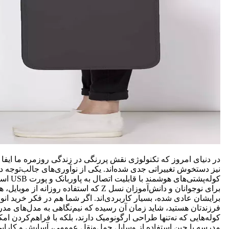
در دنیای امروز که تکنولوژی نقش پررنگی در زندگی روزمره ما ایفا
نیز دستخوش تغییراتی جدی شده‌اند. یکی از نوآوری‌های جالب‌توجه د
کوله‌پشتی‌ه
برای نوجوانان و دانش‌آموزان نسل Z که استفاده روزانه
برایشان عادی شده، بسیار کاربردی‌اند. اگر شما هم در فکر خرید انو
فرزندتان هستید، شاید زمان آن رسیده که نیم‌نگاهی به مدل‌های مدرن
کوله‌هایی که نه‌تنها طراحی ارگونومیک دارند، بلکه با فراهم‌کردن ام
مدرسه یا حین استفاده از وسایل حمل‌ونقل عمومی، آسایش و کارایی