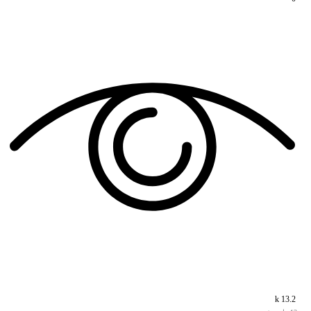
13.2 k