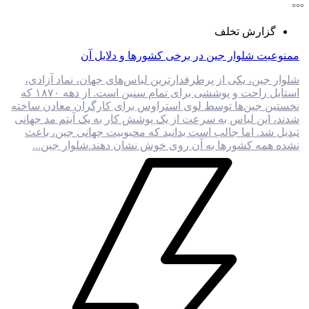
گزارش تخلف
ممنوعیت شلوار جین در برخی کشورها و دلایل آن
شلوار جین، یکی از پرطرفدارترین لباس‌های جهان، نماد آزادی،
استایل راحت و پوششی برای تمام سنین است. از دهه ۱۸۷۰ که
نخستین جین‌ها توسط لوی استراوس برای کارگران معادن ساخته
شدند، این لباس به سرعت از یک پوشش کار به یک آیتم مد جهانی
تبدیل شد. اما جالب است بدانید که محبوبیت جهانی جین، باعث
نشده همه کشورها به آن روی خوش نشان دهند.شلوار جین...