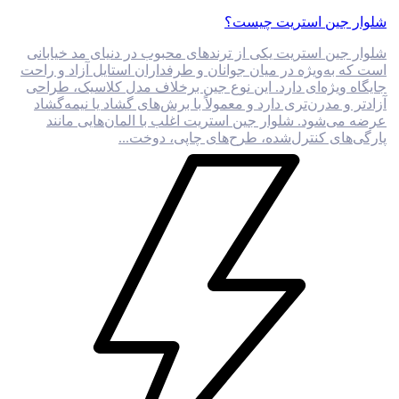
شلوار جین استریت چیست؟
شلوار جین استریت یکی از ترندهای محبوب در دنیای مد خیابانی
است که به‌ویژه در میان جوانان و طرفداران استایل آزاد و راحت
جایگاه ویژه‌ای دارد. این نوع جین برخلاف مدل کلاسیک، طراحی
آزادتر و مدرن‌تری دارد و معمولاً با برش‌های گشاد یا نیمه‌گشاد
عرضه می‌شود. شلوار جین استریت اغلب با المان‌هایی مانند
پارگی‌های کنترل‌شده، طرح‌های چاپی، دوخت‌...