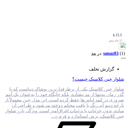
15.5 k
12 ماه پیش
(1)
sanaz83
در
مد
گزارش تخلف
شلوار جین کلاسیک چیست؟
شلوار جین کلاسیک یکی از پرطرفدارترین پوشاک دنیاست که با
گذر زمان نه‌تنها از مد نیفتاده، بلکه جایگاه خود را به‌عنوان یک آیتم
ضروری در کمد لباس‌ها حفظ کرده است. این مدل جین معمولاً از
پارچه دنیم آبی‌رنگ با بافت محکم دوخته می‌شود و طراحی آن
ساده، بدون جزئیات یا تزئینات اغراق‌آمیز است. ویژگی بارز شلوار
جین کلاسیک، برش استاندارد و فرم ن...