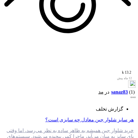
13.2 k
12 ماه پیش
(1)
sanaz83
در
مد
گزارش تخلف
هر سایز شلوار جین معادل چه سایزی است؟
خرید شلوار جین همیشه به ظاهر ساده به نظر می‌رسد، اما وقتی
پای سایز به میان می‌آید، ماجرا کمی پیچیده می‌شود. سیستم‌های