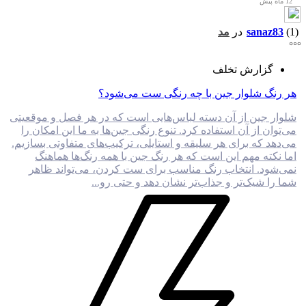
12 ماه پیش
(1)
sanaz83
در
مد
گزارش تخلف
هر رنگ شلوار جین با چه رنگی ست می‌شود؟
شلوار جین از آن دسته لباس‌هایی است که در هر فصل و موقعیتی
می‌توان از آن استفاده کرد. تنوع رنگی جین‌ها به ما این امکان را
می‌دهد که برای هر سلیقه و استایلی، ترکیب‌های متفاوتی بسازیم.
اما نکته مهم این است که هر رنگ جین با همه رنگ‌ها هماهنگ
نمی‌شود. انتخاب رنگ مناسب برای ست کردن، می‌تواند ظاهر
شما را شیک‌تر و جذاب‌تر نشان دهد و حتی رو...