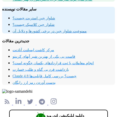
سایر مقالات نویسنده
شلوار جین استریت چیست؟
شلوار جین کلاسیک چیست؟
ممنوعیت شلوار جین در برخی کشورها و دلایل آن
جدیدترین مقالات
مرکز کاشت ایمپلنت آنادنت
فاست پی یکی از بهترین شیر آبهای کریپتو
انجام معاملات با ثبت قراردادهای یکسان چگونه است؟
بازداشت فرد بی گناه و طلب خسارت
Claude 4.8 چیست؟ بررسی کامل قابلیت‌ها
بدست آوردن رمز ارز رایگان
دانلود اپلیکیشن اندروید