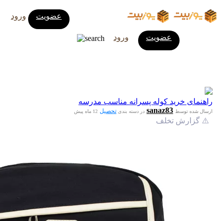
عضویت
ورود
عضویت
ورود
راهنمای خرید کوله پسرانه مناسب مدرسه
sanaz83
تحصیل
ارسال شده توسط
در دسته بندی
12 ماه پیش
⚠️ گزارش تخلف