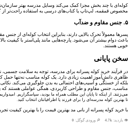
کوله‌ای با چند بخش مجزا کمک می‌کند وسایل مدرسه بهتر سازمان‌
مخصوص قمقمه، لپ‌تاپ یا کتاب‌های درسی به استفاده راحت‌تر از ک
۵. جنس مقاوم و ضدآب
پسرها معمولاً تحرک بالایی دارند، بنابراین انتخاب کوله‌ای از جنس
باعث دوام بیشتر آن می‌شود. پارچه‌هایی مانند پلی‌استر با کیفیت بال
خوبی هستند.
سخن پایانی
در فرآیند خرید کوله پسرانه برای مدرسه، توجه به سلامت جسمی، نی
ظاهری دانش‌آموز اهمیت زیادی دارد. یک کوله مناسب نه‌تنها حمل کتاب
بلکه از خستگی و آسیب‌های احتمالی به بدن جلوگیری می‌کند. نکاتی م
مناسب، جنس مقاوم و طراحی کاربردی، همگی عواملی هستند که ی
می‌زنند.
از اینکه تا پایان این مطلب همراه ما بودید، سپاسگزاریم. امیدواری
تا بهترین کوله مدرسه‌ای را برای فرزند یا اطرافیانتان انتخاب کنید.
با خرید کوله پسرانه از بانی مد بهترین قیمت را با بهترین کیفیت‌ تجربه
👁️ بازدید:
4.7k
🔎 ورودی گوگل:
0