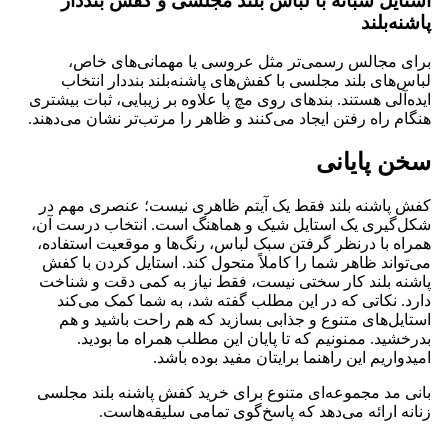
استایل شبانه با لباس بلند مجلسی و کفش بنددار
پاشنه‌بلند
برای مجالس رسمی‌تر مثل عروسی یا مهمانی‌های خاص،
لباس‌های بلند مجلسی با کفش‌های پاشنه‌بلند بنددار انتخاب
ایده‌آلی هستند. بندهای روی مچ پا علاوه بر زیبایی، ثبات بیشتری
هنگام راه رفتن ایجاد می‌کنند و ظاهر را مرتب‌تر نشان می‌دهند.
سخن پایانی
کفش پاشنه بلند فقط یک آیتم ظاهری نیست؛ عنصری مهم در
شکل‌گیری یک استایل شیک و هماهنگ است. انتخاب درست آن،
همراه با درنظر گرفتن سبک لباس، رنگ‌ها و موقعیت استفاده،
می‌تواند ظاهر شما را کاملاً متحول کند. استایل کردن با کفش
پاشنه بلند کار سختی نیست، فقط نیاز به کمی دقت و شناخت
دارد. نکاتی که در این مطلب گفته شد، به شما کمک می‌کند
استایل‌های متنوع و جذابی بسازید که هم راحت باشید و هم
بدرخشید. ممنونیم که تا پایان این مطلب همراه ما بودید.
امیدواریم این راهنما برایتان مفید بوده باشد.
بانی مد مجموعه‌ای متنوع برای خرید کفش پاشنه بلند مجلسی
زنانه ارائه می‌دهد که پاسخ‌گوی تمامی سلیقه‌هاست.