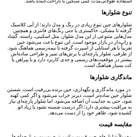
استفاده طولانی‌مدت کمی سنگین یا ناراحت‌کننده باشد.
تنوع شلوارها
شلوارهای جین تنوع زیادی در رنگ و مدل دارند؛ از آبی کلاسیک
گرفته تا مشکی، خاکستری یا حتی رنگ‌های فانتزی و همچنین
مدل‌هایی متنوعی از این مدل شلوار، مثل اسکینی، راسته، گشاد
و زاپ‌دار در بازار موجود است. این تنوع باعث می‌شود جین
تقریباً با هر استایلی از اسپرت گرفته تا نیمه‌رسمی هماهنگ شود.
از طرفی، شلوار پارچه‌ای با برش‌های تمیز و طراحی ساده‌اش
بیشتر در موقعیت‌های رسمی و جدی کاربرد دارد و با پیراهن یا
کت بسیار هماهنگ است.
ماندگاری شلوارها
در مورد ماندگاری و نگهداری، جین برنده بی‌رقیب است. شستن
شلوار جین ساده‌تر است، دیرتر خراب می‌شود و اگر کمی کهنه
شود، حتی به جذابیت آن اضافه می‌شود. اما شلوار پارچه‌ای نیاز
به مراقبت بیشتری دارد؛ اگر درست شسته نشود یا زیاد اتو
کشیده شود، ظاهر خود را از دست می‌دهد.
مقایسه قیمت
معمولاً شلوارهای جین قیمت مناسب‌تری نسبت به پارچه‌ای‌ها