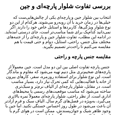
بررسی تفاوت شلوار پارچه‌ای و جین
انتخاب بین شلوار جین و پارچه‌ای یکی از چالش‌هایی‌ست که
خیلی‌ها در زمان خرید با آن روبه‌رو می‌شوند. هرکدام از این دو
نوع شلوار ویژگی‌ها، کاربردها و استایل خاص خود را دارند. اگر
نمی‌دانید کدام‌یک برای شما مناسب‌تر است، جای درستی آمده‌اید.
در ادامه این مطلب، تفاوت شلوار جین و پارچه‌ای را از جنبه‌های
مختلف مثل جنس، راحتی، استایل، دوام و حتی قیمت با هم
مقایسه می‌کنیم تا راحت‌تر تصمیم بگیرید.
مقایسه جنس پارچه و راحتی
جنس پارچه تفاوت اصلی بین این دو مدل است. جین معمولاً از
پارچه‌های ضخیم‌تری مثل دنیم تهیه می‌شود که مقاوم و ماندگار
است. این نوع شلوار برای استفاده روزمره، سفر، کارهای بیرون
از خانه یا فعالیت‌هایی که کمی تحرک نیاز دارد، بسیار مناسب
است. در مقابل، شلوار پارچه‌ای از الیاف نرم‌تر و سبک‌تری
ساخته می‌شود که مناسب موقعیت‌های رسمی یا محیط‌های
اداری است. از نظر راحتی، شلوار پارچه‌ای معمولاً نمره بالاتری
می‌گیرد، به‌ویژه در فصل‌های گرم سال. الیاف سبک و فرم آزادتر
آن باعث می‌شود در طول روز احساس خستگی نکنید. اما جین با
وجود ظاهر شیک و جوان‌پسندش، ممکن است در هوای گرم یا