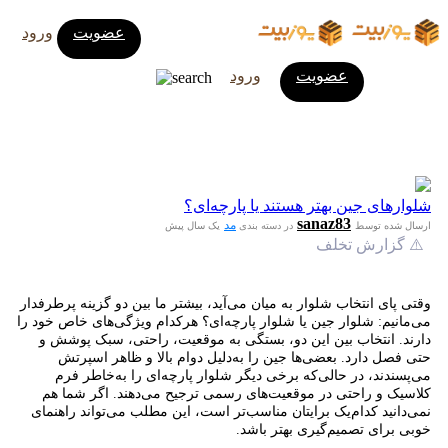
عضویت
ورود
عضویت
ورود
شلوارهای جین بهتر هستند یا پارچه‌ای؟
sanaz83
مد
ارسال شده توسط
در دسته بندی
یک سال پیش
⚠️ گزارش تخلف
وقتی پای انتخاب شلوار به میان می‌آید، بیشتر ما بین دو گزینه‌ پرطرفدار
می‌مانیم: شلوار جین یا شلوار پارچه‌ای؟ هرکدام ویژگی‌های خاص خود را
دارند. انتخاب بین این دو، بستگی به موقعیت، راحتی، سبک پوشش و
حتی فصل دارد. بعضی‌ها جین را به‌دلیل دوام بالا و ظاهر اسپرتش
می‌پسندند، در حالی‌که برخی دیگر شلوار پارچه‌ای را به‌خاطر فرم
کلاسیک و راحتی در موقعیت‌های رسمی ترجیح می‌دهند. اگر شما هم
نمی‌دانید کدام‌یک برایتان مناسب‌تر است، این مطلب می‌تواند راهنمای
خوبی برای تصمیم‌گیری بهتر باشد.