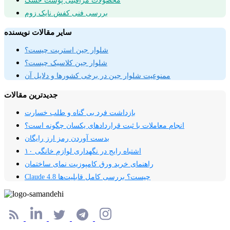
محصولات مراقبتی پوست خشک
بررسی فنی کفش نایک زوم
سایر مقالات نویسنده
شلوار جین استریت چیست؟
شلوار جین کلاسیک چیست؟
ممنوعیت شلوار جین در برخی کشورها و دلایل آن
جدیدترین مقالات
بازداشت فرد بی گناه و طلب خسارت
انجام معاملات با ثبت قراردادهای یکسان چگونه است؟
بدست آوردن رمز ارز رایگان
۱۰ اشتباه رایج در نگهداری لوازم خانگی
راهنمای خرید ورق کامپوزیت نمای ساختمان
Claude 4.8 چیست؟ بررسی کامل قابلیت‌ها