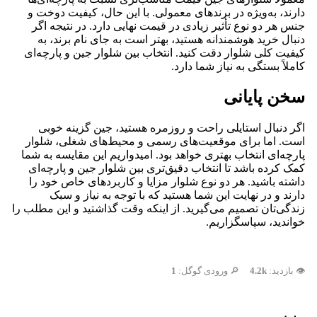
دارند، به‌ویژه در برندهای معمولی. با این حال، کیفیت دوخت و
جنس هر دو نوع تأثیر زیادی در قیمت نهایی دارد. در نتیجه اگر
دنبال خرید هوشمندانه هستید، بهتر است به جای نام برند، به
کیفیت کلی شلوار دقت کنید. انتخاب بین شلوار جین و پارچه‌ای
کاملاً بستگی به نیاز شما دارد.
سخن پایانی
اگر دنبال استایلی راحت و روزمره هستید، جین گزینه خوبی
است. اما برای موقعیت‌های رسمی و محیط‌های شغلی، شلوار
پارچه‌ای انتخاب بهتری خواهد بود. امیدواریم این مقایسه به شما
کمک کرده باشد تا انتخاب دقیق‌تری بین شلوار جین و پارچه‌ای
داشته باشید. هر دو نوع شلوار مزایا و کاربردهای خاص خود را
دارند و در نهایت این شما هستید که با توجه به نیاز و سبک
زندگی‌تان تصمیم می‌گیرید. از اینکه وقت گذاشتید و این مطلب را
خواندید، سپاسگزاریم.
👁️ بازدید:
4.2k
🔎 ورودی گوگل:
1