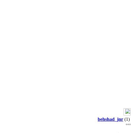
behshad_jnr
(1)