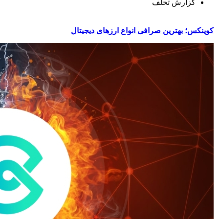
گزارش تخلف
کوینکس؛ بهترین صرافی انواع ارزهای دیجیتال