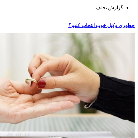
گزارش تخلف
چطوری وکیل خوب انتخاب کنیم؟