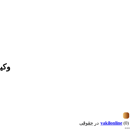
وکی
(0)
vakilonline
در
حقوقی