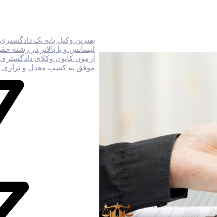
بهترین وکیل پایه یک دادگست
لیسانس و یا بالاتر در رشته حقو
آزمون کانون وکلای دادگستری ک
موفق به کسب معدل و ترازی شده