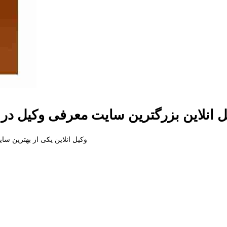
ل انلاین بزرگترین سایت معرفی وکیل در 
وکیل انلاین یکی از بهترین س