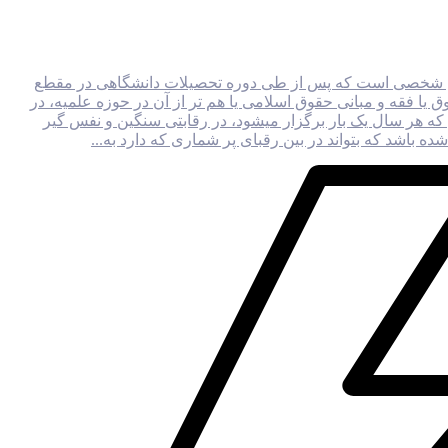
ری شخصی است که پس از طی دوره تحصیلات دانشگاهی در مقطع
ق یا فقه و مبانی حقوق اسلامی یا هم تر از آن در حوزه علمیه، در
ه هر سال یک بار برگزار میشود، در رقابتی سنگین و نفس‌ گیر
 باشد که بتواند در بین رقبای پر شماری که دارد به...