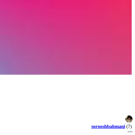
sorooshbahmani
(7)