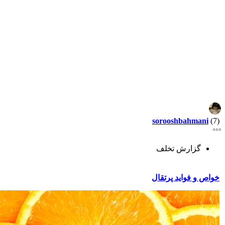
sorooshbahmani
(7)
گزارش تخلف
خواص و فواید پرتقال