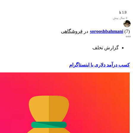
1.9 k
4 سال پیش
(7)
sorooshbahmani
در
فروشگاهی
گزارش تخلف
کسب درآمد دلاری با اینستاگرام