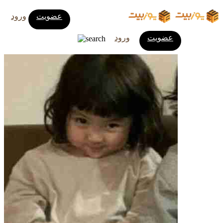
عضویت
ورود
عضویت
ورود