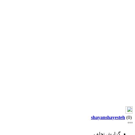
shayanshayesteh
(0)
گزارش تخلف