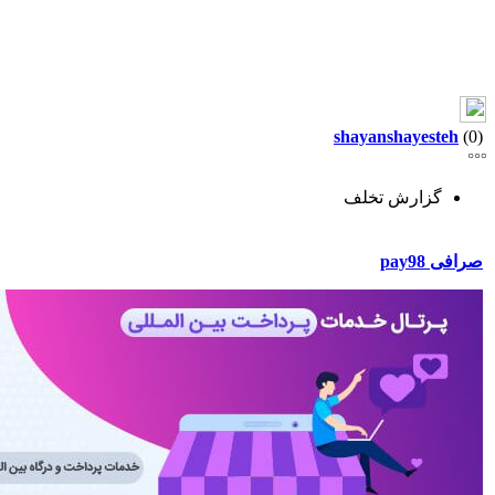
shayanshayesteh
(0)
گزارش تخلف
صرافی pay98