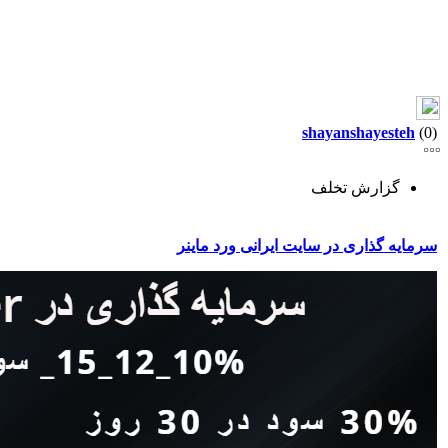
shayanshayesteh
(0)
گزارش تخلف
سرمایه گذاری در سایت ایرانی ورد ماینر