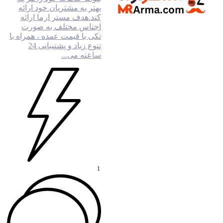
بهتر به مشتریان خود ارائه
کند.هدف مستر ارما ارائه
اجناس مختلف به صورت
تکی با قیمت عمده ، همراه با
تنوع زیاد و پشتیبانی 24
ساعته می...
1