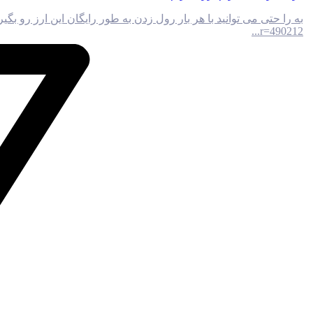
r=490212...