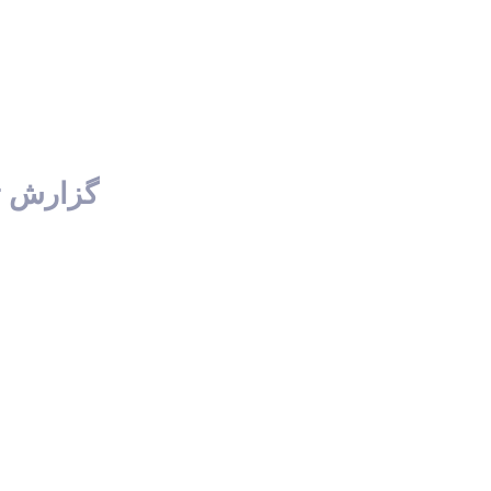
⚠️ گزارش