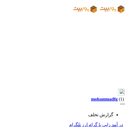
mohammadfg
(1)
گزارش تخلف
در آمد زایی با گرام ارز تلگرام