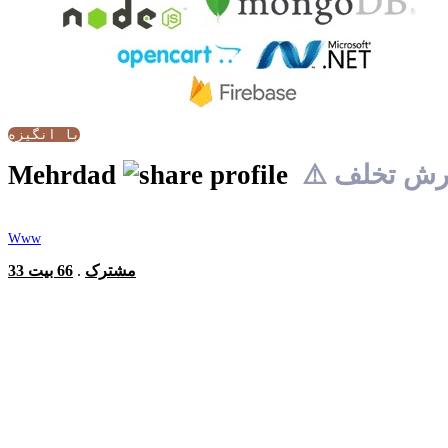
با انگیزه
زارش تخلف
Mehrdad
Www
33 مشترک
.
66 بیت