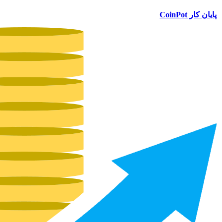
پایان کار CoinPot