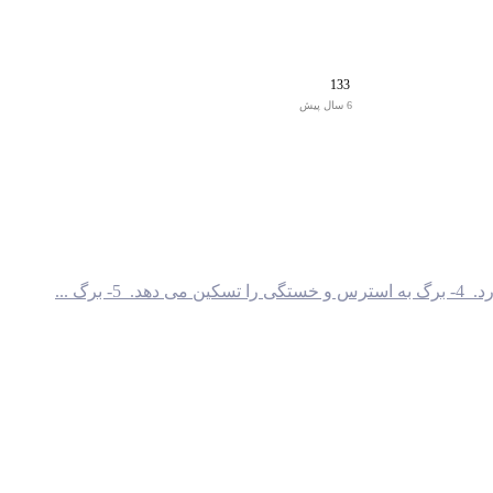
133
6 سال پیش