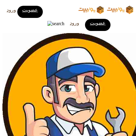
عضویت
ورود
عضویت
ورود