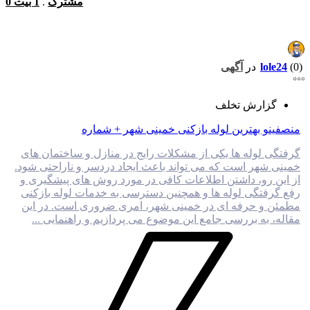
0 مشترک
.
1 بیت
(0)
lole24
در
آگهی
گزارش تخلف
منصفینو بهترین لوله بازکنی خمینی شهر + شماره
گرفتگی لوله ها یکی از مشکلات رایج در منازل و ساختمان های
خمینی شهر است که می تواند باعث ایجاد دردسر و ناراحتی شود.
از این رو، داشتن اطلاعات کافی در مورد روش های پیشگیری و
رفع گرفتگی لوله ها و همچنین دسترسی به خدمات لوله بازکنی
مطمئن و حرفه ای در خمینی شهر، امری ضروری است. در این
مقاله، به بررسی جامع این موضوع می پردازیم و راهنمایی ...