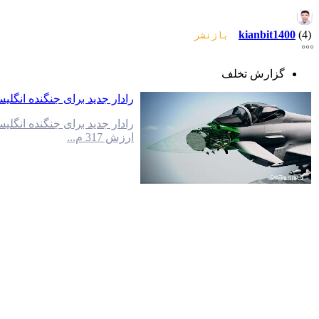
kianbit1400
(4)
بازنشر
گزارش تخلف
رادار جدید برای جنگنده انگلی
رادار جدید برای جنگنده انگل
ارزش 317 م...