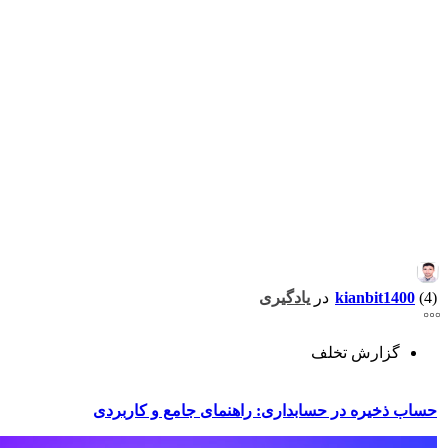
(4)
kianbit1400
در
یادگیری
گزارش تخلف
حساب ذخیره در حسابداری: راهنمای جامع و کاربردی