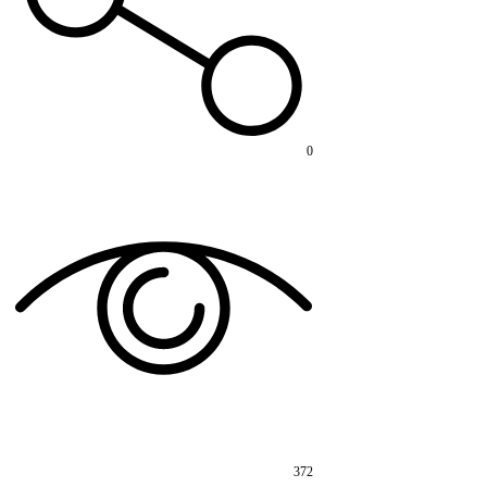
0
372