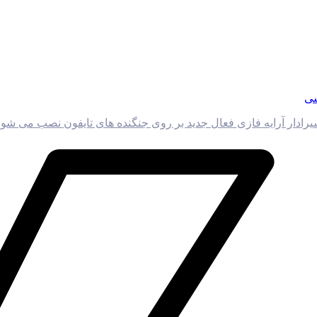
سی
یسیرادار آرایه فازی فعال جدید بر روی جنگنده های تایفون نصب می شو