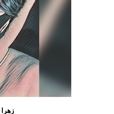
زهرا 