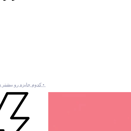
• کدوم جایزه رو بیشتر 