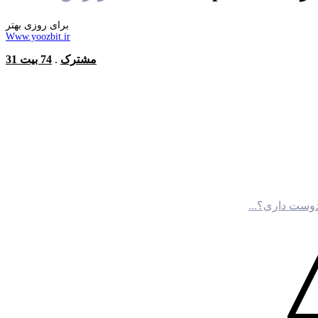
برای روزی بهتر
Www.yoozbit.ir
31 مشترک
.
74 بیت
دوست داری؟...