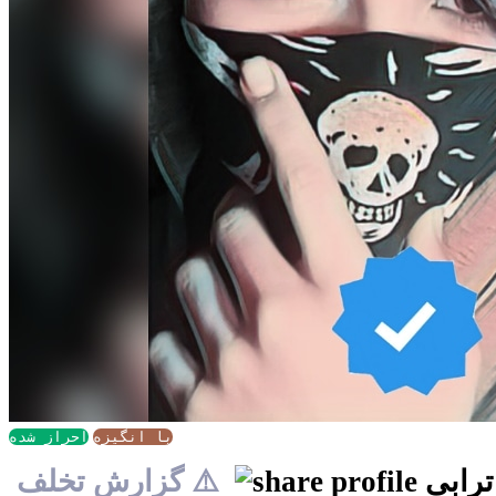
با انگیزه
احراز شده
ترابی
⚠️ گزارش تخلف