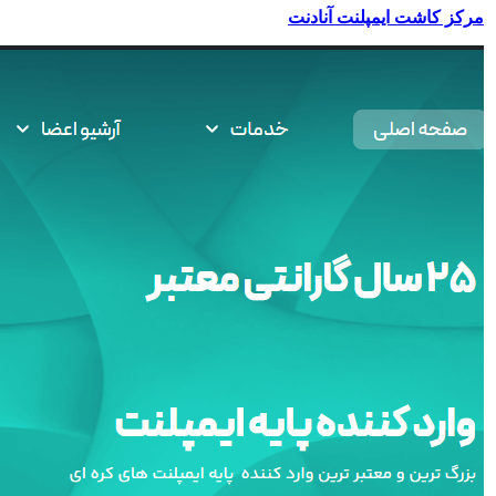
مرکز کاشت ایمپلنت آنادنت