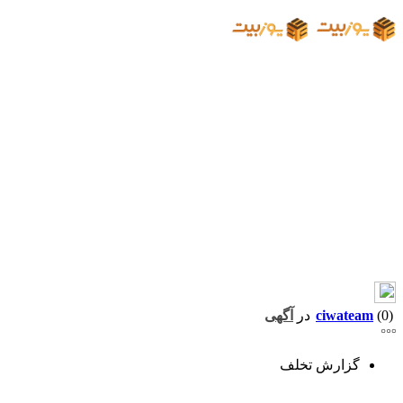
(0)
ciwateam
در
آگهی
گزارش تخلف