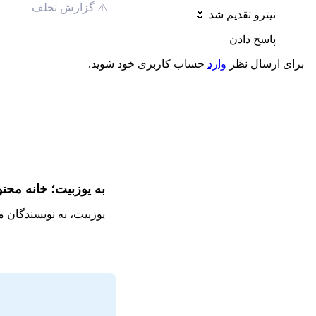
⚠️ گزارش تخلف
نیترو تقدیم شد 🌷
پاسخ دادن
برای ارسال نظر
وارد
حساب کاربری خود شوید.
به یوزبیت؛ خانه محت
یوزبیت، به نویسندگان 