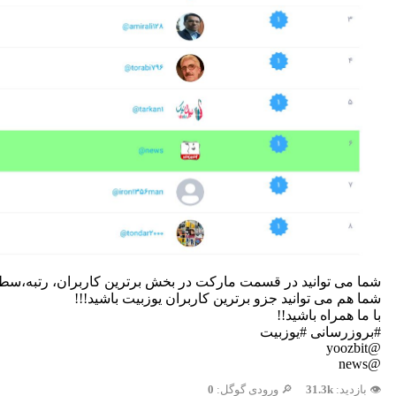
شما می توانید در قسمت مارکت در بخش برترین کاربران، رتبه،سطح و
شما هم می توانید جزو برترین کاربران یوزبیت باشید!!!
با ما همراه باشید!!
#بروزرسانی #یوزبیت
@yoozbit
@news
👁️ بازدید:
31.3k
🔎 ورودی گوگل:
0