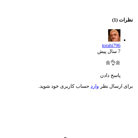
نظرات (1)
torabi796
7 سال پیش
🌼👌🌼
پاسخ دادن
برای ارسال نظر
وارد
حساب کاربری خود شوید.