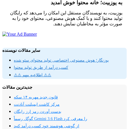
به یوزبیت؛ خانه محتوا خوش آمدید
یوزبیت، به نویسندگان مستقل این امکان را می‌دهد که رایگان
تولید محتوا کنند و با کمک هوش مصنوعی، محتوای خود را به
صورت مؤثر به مخاطبان نمایش دهند.
سایر مقالات نویسنده
یوزنگار؛ هوش مصنوعی اختصاصی تولید محتوای سئو شده
کسب درآمد از طریق تولید محتوا
⚠️⚠️ اطلاعیه مهم ⚠️⚠️
جدیدترین مقالات
قانون جدید مهریه ۱۴ سکه
مرکز کاشت ایمپلنت آنادنت
بدست آوردن رمز ارز رایگان
گوگل رسماً Gemini 3.6 Flash را معرفی کرد
از گوشی هوشمند خود کسب درآمد کنید