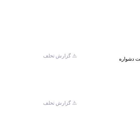
⚠️ گزارش تخلف
ت دشواره
⚠️ گزارش تخلف