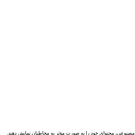
ش مصنوعی، محتوای خود را به صورت مؤثر به مخاطبان نمایش دهند.