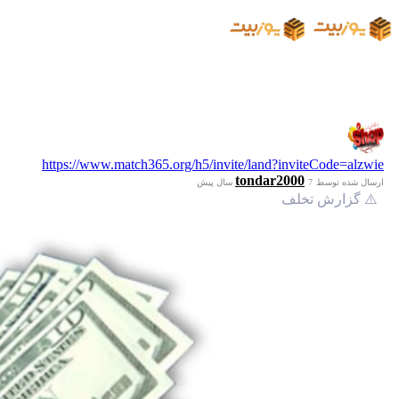
https://www.match365.org/h5/invite/land?inviteCode=alzwie
tondar2000
ارسال شده توسط
7 سال پیش
⚠️ گزارش تخلف