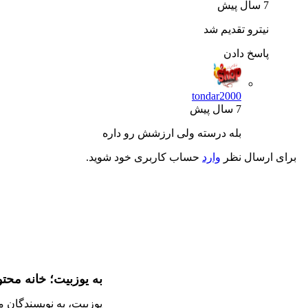
7 سال پیش
نیترو تقدیم شد
پاسخ دادن
tondar2000
7 سال پیش
بله درسته ولی ارزشش رو داره
برای ارسال نظر
وارد
حساب کاربری خود شوید.
به یوزبیت؛ خانه محت
یوزبیت، به نویسندگان 