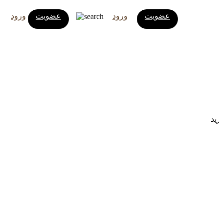
عضویت
ورود
عضویت
ورود
ید