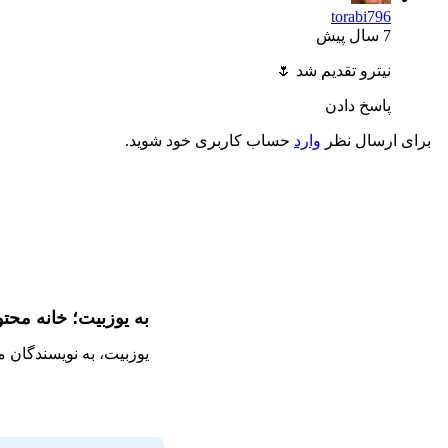
torabi796
7 سال پیش
نیترو تقدیم شد 🌷
پاسخ دادن
برای ارسال نظر
وارد
حساب کاربری خود شوید.
به یوزبیت؛ خانه محت
یوزبیت، به نویسندگان 