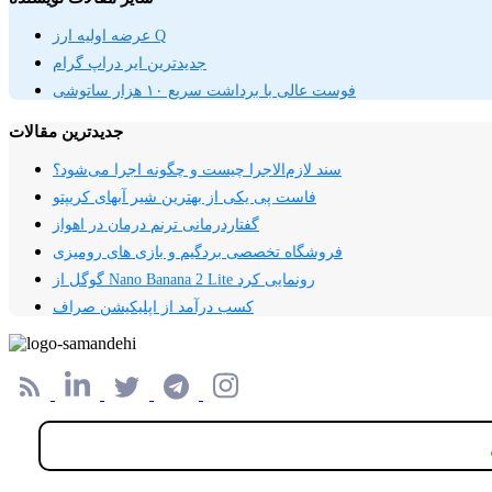
عرضه اولیه ارز Q
جدیدترین ایر دراپ گرام
فوست عالی با برداشت سریع ۱۰ هزار ساتوشی
جدیدترین مقالات
سند لازم‌الاجرا چیست و چگونه اجرا می‌شود؟
فاست پی یکی از بهترین شیر آبهای کریپتو
گفتاردرمانی ترنم درمان در اهواز
فروشگاه تخصصی بردگیم و بازی های رومیزی
گوگل از Nano Banana 2 Lite رونمایی کرد
کسب درآمد از اپلیکیشن صراف