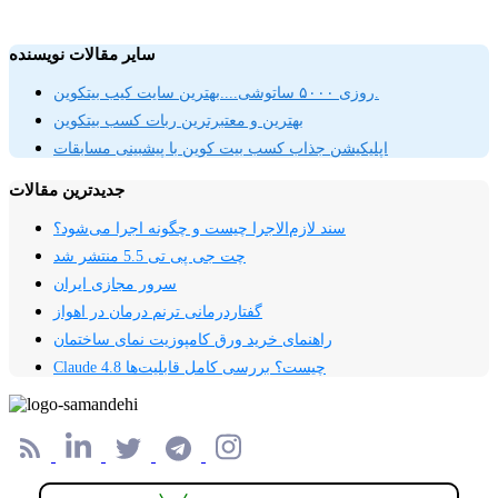
سایر مقالات نویسنده
روزی ۵۰۰۰ ساتوشی....بهترین سایت کیب بیتکوین.
بهترین و معتبرترین ربات کسب بیتکوین
اپلیکیشن جذاب کسب بیت کوین با پیشبینی مسابقات
جدیدترین مقالات
سند لازم‌الاجرا چیست و چگونه اجرا می‌شود؟
چت جی پی تی 5.5 منتشر شد
سرور مجازی ایران
گفتاردرمانی ترنم درمان در اهواز
راهنمای خرید ورق کامپوزیت نمای ساختمان
Claude 4.8 چیست؟ بررسی کامل قابلیت‌ها