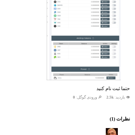
حتما ثبت نام کنید
👁️ بازدید:
2.5k
🔎 ورودی گوگل:
0
نظرات (1)