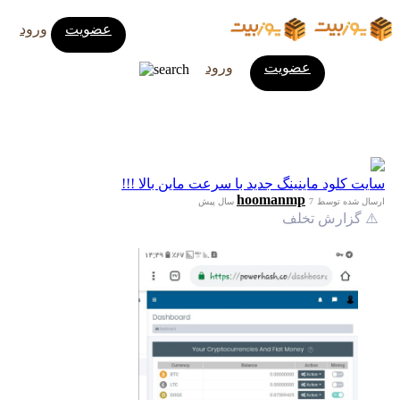
عضویت
ورود
عضویت
ورود
سایت کلود ماینینگ جدید با سرعت ماین بالا !!!
hoomanmp
ارسال شده توسط
7 سال پیش
⚠️ گزارش تخلف