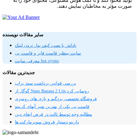
تولید محتوا کنند و با کمک هوش مصنوعی، محتوای خود را به
صورت مؤثر به مخاطبان نمایش دهند.
سایر مقالات نویسنده
پاداش با نصب کیف پول ترون لینک
سایت بینظیر فاست فایر و فاست پی
معرفی سایت hot crypto
جدیدترین مقالات
بررسی قوانین برداشت سود پراپ
گوگل از Nano Banana 2 Lite رونمایی کرد
فروشگاه تخصصی بردگیم و بازی های رومیزی
فاست پی یکی از بهترین شیر آبهای کریپتو
مطالبه وجه توسط ثالث در فرض ایفای دین
دارینو دستیار فروش سوپرمارکت ها