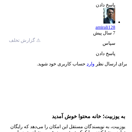
پاسخ دادن
amirali128
7 سال پیش
⚠️ گزارش تخلف
سپاس
پاسخ دادن
برای ارسال نظر
وارد
حساب کاربری خود شوید.
به یوزبیت؛ خانه محتوا خوش آمدید
یوزبیت، به نویسندگان مستقل این امکان را می‌دهد که رایگان