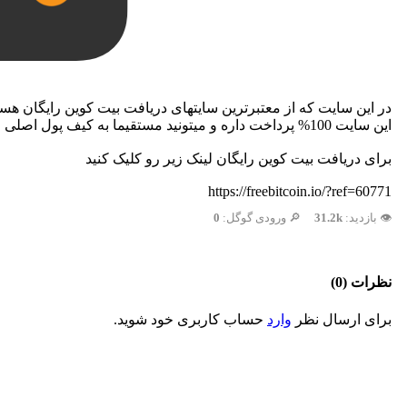
در این سایت که از معتبرترین سایتهای دریافت بیت کوین رایگان هست هر
این سایت 100% پرداخت داره و میتونید مستقیما به کیف پول اصلی منتقل کنید
برای دریافت بیت کوین رایگان لینک زیر رو کلیک کنید
https://freebitcoin.io/?ref=60771
👁️ بازدید:
31.2k
🔎 ورودی گوگل:
0
نظرات (0)
برای ارسال نظر
وارد
حساب کاربری خود شوید.