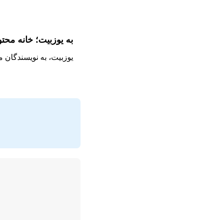
به یوزبیت؛ خانه محت
یوزبیت، به نویسندگان 