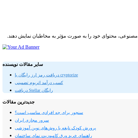
ش مصنوعی، محتوای خود را به صورت مؤثر به مخاطبان نمایش دهند.
سایر مقالات نویسنده
دریافت رمز ارز رایگان با cryptorize
کسب درآمد اتریوم تضمینی
دریافت Stellar رایگان
جدیدترین مقالات
سنجور برای چه افرادی مناسب است؟
سرور مجازی ایران
پرورش کودک نابغه با روش‌های نوین آموزشی
راهنمای خرید ورق کامپوزیت نمای ساختمان