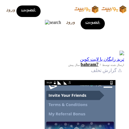
عضویت
ورود
عضویت
ورود
ترید رایگان با لایت کوین
bahram7
ارسال شده توسط
7 سال پیش
⚠️ گزارش تخلف