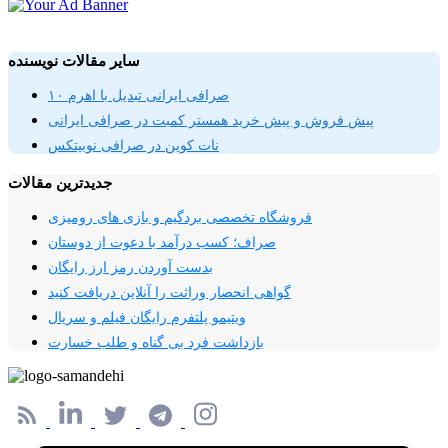
سایر مقالات نویسنده
صرافی ایرانی تبدیل با اهرم ۱۰
پیش فروش و پیش خرید همستر کمبت در صرافی ایرانی
نات کوین در صرافی نوبیتکس
جدیدترین مقالات
فروشگاه تخصصی بردگیم و بازی های رومیزی
صراف؛ کسب درآمد با دعوت از دوستان
بدست آوردن رمز ارز رایگان
گواهی انحصار وراثت را آنلاین دریافت کنید
ویتیمو پلتفرم‌ رایگان فیلم و سریال
بازداشت فرد بی گناه و طلب خسارت