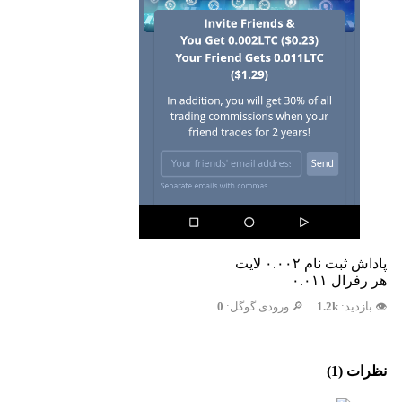
پاداش ثبت نام ۰.۰۰۲ لایت
هر رفرال ۰.۰۱۱
👁️ بازدید:
1.2k
🔎 ورودی گوگل:
0
نظرات (1)