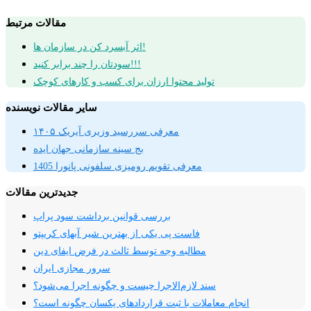
مقالات مرتبط
اثر آبسرد کن در سازمان ها!
سودتان را چند برابر کنید!!!
تولید محتوا ارزان برای کسب و کارهای کوچک
سایر مقالات نویسنده
معرفی سررسید وزیری آیریک ۱۴۰۵
بج سینه سازمانی جهان ایده
معرفی تقویم رومیزی سلفونی پانورا 1405
جدیدترین مقالات
بررسی قوانین برداشت سود پراپ
فاست پی یکی از بهترین شیر آبهای کریپتو
مطالبه وجه توسط ثالث در فرض ایفای دین
سرور مجازی ایران
سند لازم‌الاجرا چیست و چگونه اجرا می‌شود؟
انجام معاملات با ثبت قراردادهای یکسان چگونه است؟