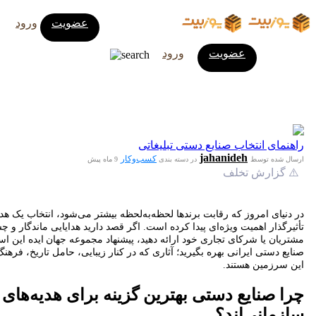
عضویت
ورود
عضویت
ورود
راهنمای انتخاب صنایع دستی تبلیغاتی
jahanideh
کسب‌وکار
ارسال شده توسط
در دسته بندی
9 ماه پیش
⚠️ گزارش تخلف
در دنیای امروز که رقابت برندها لحظه‌به‌لحظه بیشتر می‌شود، انتخاب یک هدی
تأثیرگذار اهمیت ویژه‌ای پیدا کرده است. اگر قصد دارید هدایایی ماندگار و چش
مشتریان یا شرکای تجاری خود ارائه دهید، پیشنهاد مجموعه جهان ایده این ا
صنایع دستی ایرانی بهره بگیرید؛ آثاری که در کنار زیبایی، حامل تاریخ، فرهن
این سرزمین هستند.
چرا صنایع دستی بهترین گزینه برای هدیه‌های
سازمانی‌اند؟