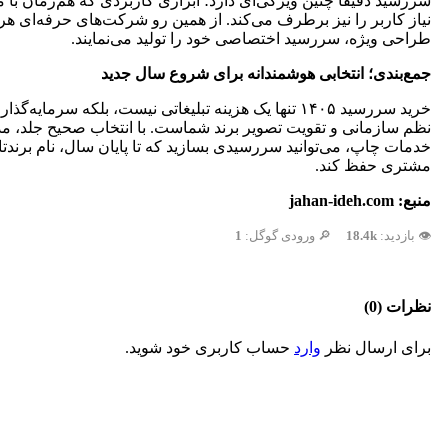
سررسید دقیقاً چنین ویژگی‌ای دارد؛ ابزاری کاربردی که هم‌زمان با 
نیاز کاربر را نیز برطرف می‌کند. از همین رو شرکت‌های حرفه‌ای هر
طراحی ویژه، سررسید اختصاصی خود را تولید می‌نمایند.
جمع‌بندی؛ انتخابی هوشمندانه برای شروع سال جدید
خرید سررسید ۱۴۰۵ تنها یک هزینه تبلیغاتی نیست، بلکه سرمایه‌گ
نظم سازمانی و تقویت تصویر برند شماست. با انتخاب صحیح جلد، مد
خدمات چاپ، می‌توانید سررسیدی بسازید که تا پایان سال، نام برندتا
مشتری حفظ کند.
منبع: jahan‑ideh.com
👁️ بازدید:
18.4k
🔎 ورودی گوگل:
1
نظرات (0)
برای ارسال نظر
وارد
حساب کاربری خود شوید.