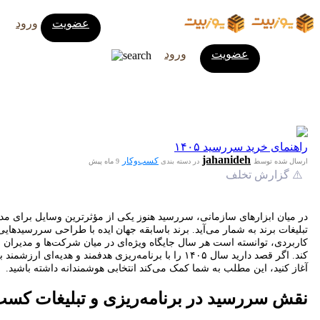
عضویت
ورود
عضویت
ورود
راهنمای خرید سررسید ۱۴۰۵
jahanideh
کسب‌وکار
ارسال شده توسط
در دسته بندی
9 ماه پیش
⚠️ گزارش تخلف
در میان ابزارهای سازمانی، سررسید هنوز یکی از مؤثرترین وسایل برای مد
تبلیغات برند به شمار می‌آید. برند باسابقه جهان ایده با طراحی سررسیدهایی 
کاربردی، توانسته است هر سال جایگاه ویژه‌ای در میان شرکت‌ها و مدیران ح
کند. اگر قصد دارید سال ۱۴۰۵ را با برنامه‌ریزی هدفمند و هدیه‌ای ا
آغاز کنید، این مطلب به شما کمک می‌کند انتخابی هوشمندانه داشته باشید.
نقش سررسید در برنامه‌ریزی و تبلیغات کسب‌