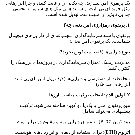
یک پرتفوی امن بسازید، چه نکاتی را رعایت کنید، و چرا ابزارهایی
مثل خرید آی پی ثابت از سایت‌هایی مثل های سرور به بخشی
جدایی‌ ناپذیر از امنیت شما تبدیل شده است.
۱. پرتفوی رمزارزی امن یعنی چه؟
پرتفوی یا سبد سرمایه‌گذاری، مجموعه‌ای از دارایی‌های دیجیتال
شماست. یک پرتفوی امن یعنی:
تنوع دارایی‌ها (فقط بیت‌کوین نخرید!)
مدیریت ریسک (میزان سرمایه‌گذاری در پروژه‌های پرریسک را
کنترل کنید)
محافظت از دسترسی و دارایی‌ها (کیف پول امن، آی پی ثابت،
ابزارهای ضد هک)
۲. اولین قدم: انتخاب ترکیب مناسب ارزها
هیچ پرتفوی امنی با یک یا دو کوین ساخته نمی‌شود. ترکیب
پیشنهادی می‌تواند شامل:
بیت‌کوین (BTC): به‌عنوان دارایی پایه و مقاوم در برابر تورم.
اتریوم (ETH): برای استفاده از دیفای و قراردادهای هوشمند.