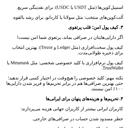
استیبل‌کوین‌ها (مثل USDT یا USDC): برای نقدینگی سریع.
آلت‌کوین‌های منتخب: مثل سولانا یا کاردانو، برای رشد بالقوه.
۳. کیف پول امن؛ قلب پرتفوی
اگر دارایی‌هایتان در صرافی بماند، پرتفوی شما امن نیست!
کیف پول سخت‌افزاری (مثل Ledger و Trezor): بهترین انتخاب
برای ذخیره طولانی‌مدت.
کیف پول نرم‌افزاری با کلید خصوصی شخصی: مثل Metamask یا
TrustWallet.
نکته مهم: کلید خصوصی را هیچ‌وقت در اختیار کسی قرار ندهید؛
حتی بهترین صرافی‌ها هم در برابر تحریم‌ها و فریز شدن دارایی‌ها
۱۰۰٪ امن نیستند.
۴. تحریم‌ها و هزینه‌های پنهان برای ایرانی‌ها
کاربران ایرانی بیشتر از کاربران جهانی هزینه می‌پردازند:
خطر مسدود شدن حساب در صرافی‌های خارجی.