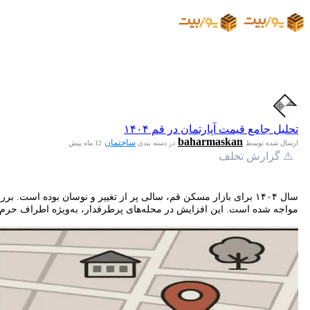
تحلیل جامع قیمت آپارتمان در قم ۱۴۰۴
baharmaskan
ساختمان
ارسال شده توسط
در دسته بندی
12 ماه پیش
⚠️ گزارش تخلف
مواجه شده است. این افزایش در محله‌های پرطرفدار، به‌ویژه اطراف حرم م