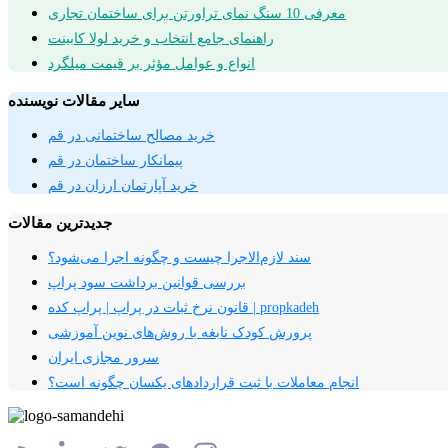
معرفی 10 سنگ نمای تراورتن برای ساختمان تجاری
راهنمای جامع انتخاب و خرید لولا کابینت
انواع و عوامل مؤثر بر قیمت میلگرد
سایر مقالات نویسنده
خرید مصالح ساختمانی در قم
پیمانکار ساختمان در قم
خرید آپارتمان ارزان در قم
جدیدترین مقالات
سند لازم‌الاجرا چیست و چگونه اجرا می‌شود؟
بررسی قوانین برداشت سود پراپ
قانون نرخ ثبات در پراپ | پراپ کده | propkadeh
پرورش کودک نابغه با روش‌های نوین آموزشی
سرور مجازی ایران
انجام معاملات با ثبت قراردادهای یکسان چگونه است؟