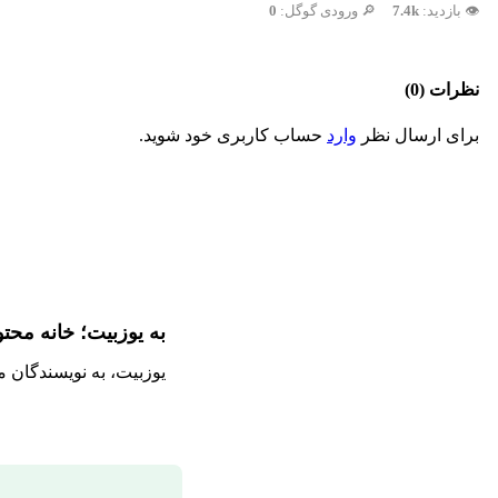
👁️ بازدید:
7.4k
🔎 ورودی گوگل:
0
نظرات (0)
برای ارسال نظر
وارد
حساب کاربری خود شوید.
به یوزبیت؛ خانه محت
یوزبیت، به نویسندگان 