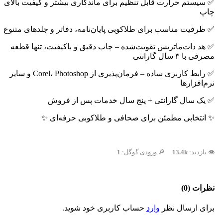
✅ سیستم حرارت قابل تنظیم برای ماندگاری بیشتر و کیفیت بالای
چاپ
✅ ظرفیت مناسب برای طلاکوبی پایان‌نامه، دفاتر و جلدهای متنوع
✅ هد دات‌ماتریس تقویت‌شده – چاپ دقیق و باکیفیت، تنها قطعه
مصرفی با ۳ سال گارانتی
✅ رابط کاربری ساده – فرمان‌پذیری از Corel، Photoshop و سایر
نرم‌افزارها
✅ یک سال گارانتی + پنج سال خدمات پس از فروش
✨ انتخابی مطمئن برای صحافی و طلاکوبی حرفه‌ای ✨
👁️ بازدید:
13.4k
🔎 ورودی گوگل:
1
نظرات (0)
برای ارسال نظر
وارد
حساب کاربری خود شوید.