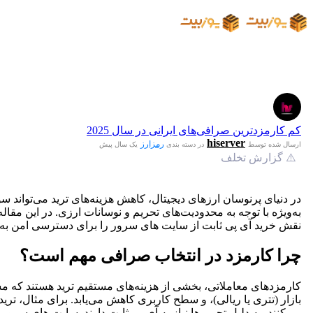
کم کارمزدترین صرافی‌های ایرانی در سال 2025
hiserver
رمزارز
ارسال شده توسط
در دسته بندی
یک سال پیش
⚠️ گزارش تخلف
در دنیای پرنوسان ارزهای دیجیتال، کاهش هزینه‌های ترید می‌تواند س
نقش خرید آی پی ثابت از سایت های سرور را برای دسترسی امن به صر
چرا کارمزد در انتخاب صرافی مهم است؟
بازار (تتری یا ریالی)، و سطح کاربری کاهش می‌یابد. برای مثال، ترید
می‌کنند، به دلیل تحریم‌ها نیاز به آی پی ثابت دارند. سایت های سرور 