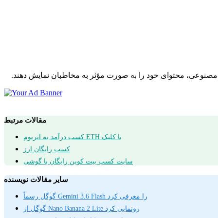
ش مصنوعی، محتوای خود را به صورت مؤثر به مخاطبان نمایش دهند.
مقالات مرتبط
کسب درآمد به اتریوم ETH با کلیک
کسب رایگان ارز
سایت کسب بیت کوین رایگان با گوشی
سایر مقالات نویسنده
گوگل رسماً Gemini 3.6 Flash را معرفی کرد
گوگل از Nano Banana 2 Lite رونمایی کرد