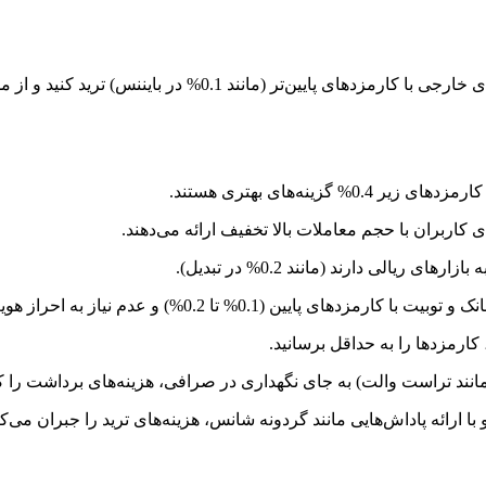
خرید آی پی ثابت از های سرور به شما امکان می‌دهد تا در صرافی
 گزینه‌های بهتری هستند.
ی کاربران با حجم معاملات بالا تخفیف ارائه می‌دهند.
یالی دارند (مانند 0.2% در تبدیل).
تا 0.2%) و عدم نیاز به احراز هویت، با خرید آی پی ثابت از های سرور قابل دسترسی هستند.
کارمزدها را به حداقل برسانید.
مانند تراست والت) به جای نگهداری در صرافی، هزینه‌های برداشت را 
ا ارائه پاداش‌هایی مانند گردونه شانس، هزینه‌های ترید را جبران می‌کن