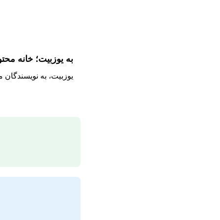
به یوزبیت؛ خانه محت
یوزبیت، به نویسندگان 