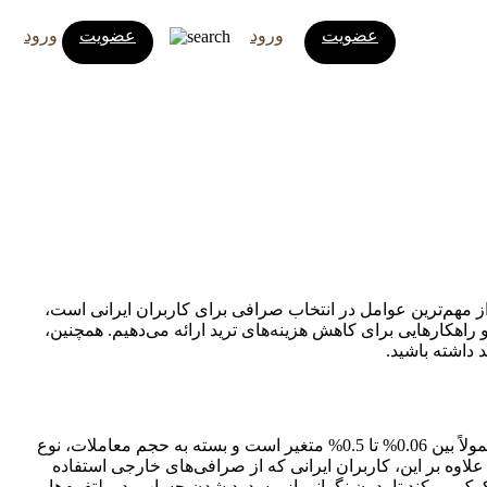
عضویت
ورود
عضویت
ورود
از مهم‌ترین عوامل در انتخاب صرافی برای کاربران ایرانی است،
ت ارزی. در این مقاله، کم کارمزدترین صرافی‌های ایرانی در سال 2025 را معرفی می‌کنیم و راهکارهایی برای کاهش هزینه‌های ترید ارائه می‌دهیم. همچنین،
 داشته باشید.
کارمزدهای معاملاتی، بخشی از هزینه‌های مستقیم ترید هستند که مستقیماً از سود شما کسر می‌شوند. در صرافی‌های ایرانی، کارمزدها معمولاً بین 0.06% تا 0.5% متغیر است و بسته به حجم معاملات، نوع
. علاوه بر این، کاربران ایرانی که از صرافی‌های خارجی استفاده
رها کمک می‌کند تا بدون نگرانی از مسدود شدن حساب، در پلتفرم‌هایی