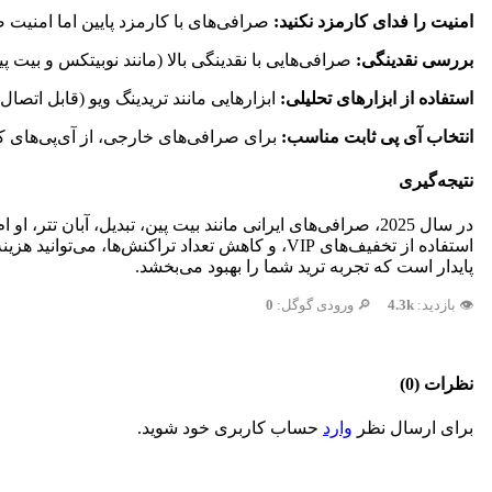
امنیت را فدای کارمزد نکنید:
صرافی‌های با کارمزد پایین اما امنیت 
بررسی نقدینگی:
صرافی‌هایی با نقدینگی بالا (مانند نوبیتکس و بیت
استفاده از ابزارهای تحلیلی:
ابزارهایی مانند تریدینگ ویو (قابل اتص
انتخاب آی پی ثابت مناسب:
برای صرافی‌های خارجی، از آی‌پی‌های کش
نتیجه‌گیری
در سال 2025، صرافی‌های ایرانی مانند بیت پین، تبدیل، آبا
استفاده از تخفیف‌های VIP، و کاهش تعداد تراکن
پایدار است که تجربه ترید شما را بهبود می‌بخشد.
👁️ بازدید:
4.3k
🔎 ورودی گوگل:
0
نظرات (0)
برای ارسال نظر
وارد
حساب کاربری خود شوید.