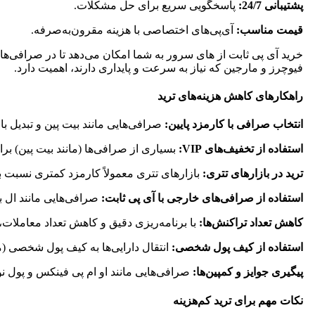
پشتیبانی 24/7:
پاسخگویی سریع برای حل مشکلات.
قیمت مناسب:
آی‌پی‌های اختصاصی با هزینه مقرون‌به‌صرفه.
فیوچرز و مارجین که نیاز به سرعت و پایداری دارند، اهمیت دارد.
راهکارهای کاهش هزینه‌های ترید
انتخاب صرافی با کارمزد پایین:
صرافی‌هایی مانند بیت پین و تبدیل با کارمزدهای زیر 0.4%
استفاده از تخفیف‌های VIP:
بسیاری از صرافی‌ها (مانند بیت پین) برا
ترید در بازارهای تتری:
بازارهای تتری معمولاً کارمزد کمتری نسبت به بازارهای ر
استفاده از صرافی‌های خارجی با آی پی ثابت:
صرافی‌هایی مانند ال بانک و توبیت با کارمزدهای پایین (0.1% 
کاهش تعداد تراکنش‌ها:
با برنامه‌ریزی دقیق و کاهش تعداد معاملات، 
استفاده از کیف پول شخصی:
انتقال دارایی‌ها به کیف پول شخصی (
پیگیری جوایز و کمپین‌ها:
صرافی‌هایی مانند او ام پی فینکس و پول نو ب
نکات مهم برای ترید کم‌هزینه