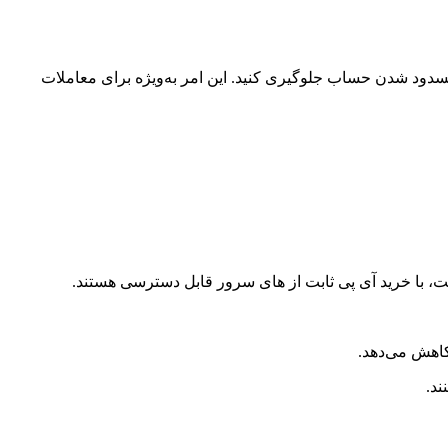
‌های خارجی با کارمزدهای پایین‌تر (مانند 0.1% در بایننس) ترید کنید و از مسدود شدن حساب جلوگیری کنید. این امر به‌ویژه برای معاملات
کاهش می‌دهد.
ند.