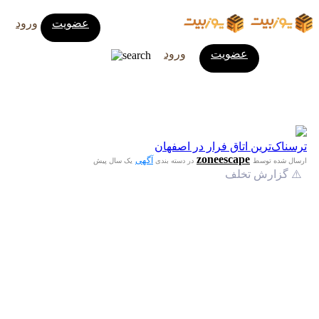
عضویت
ورود
عضویت
ورود
ترسناک‌ترین اتاق فرار در اصفهان
zoneescape
آگهی
ارسال شده توسط
در دسته بندی
یک سال پیش
⚠️ گزارش تخلف