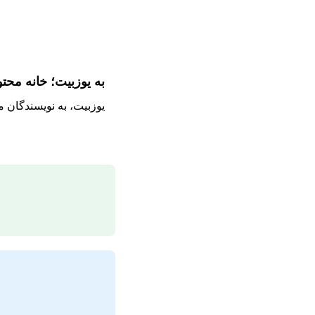
به یوزبیت؛ خانه محت
یوزبیت، به نویسندگان 