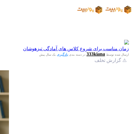
زمان مناسب برای شروع کلاس‌ های آمادگی تیزهوشان
333kiana
یادگیری
ارسال شده توسط
در دسته بندی
یک سال پیش
⚠️ گزارش تخلف