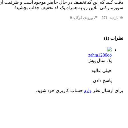
دقت کنید که این کد تخفیف در حال حاضر موجود است و ظرفیت آن م
سوپرمارکتی آنلاین رو به همراه یک کد تخفیف جذاب بچشید!
👁️ بازدید:
571
🔎 ورودی گوگل:
0
نظرات (1)
zahra1286oo
یک سال پیش
خیلی عالیه
پاسخ دادن
برای ارسال نظر
وارد
حساب کاربری خود شوید.