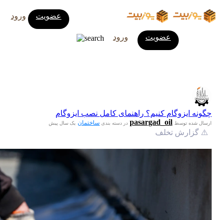
عضویت
ورود
عضویت
ورود
چگونه ایزوگام کنیم؟ راهنمای کامل نصب ایزوگام
pasargad_oil
ساختمان
ارسال شده توسط
در دسته بندی
یک سال پیش
⚠️ گزارش تخلف