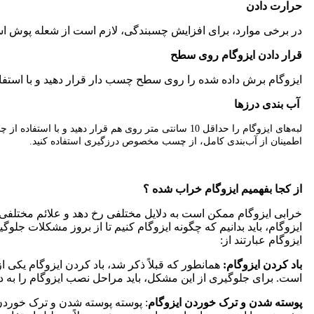
حرارت دادن
در برخی موارد، برای افزایش چسبندگی، لازم است از شعله‌ پوش ا
قرار دادن ایزوگام روی سطح
ایزوگام برش داده شده را روی سطح چسب‌ دار قرار دهید و با استفاد
آب‌ بندی درزها
لبه‌های ایزوگام را حداقل 10 سانتی‌ متر روی هم قرار دهید و با استفاده از چسب و شعله‌پوش، آن‌ها را به هم بچسبانید.
اطمینان از آب‌بندی کامل، از چسب مخصوص درزگیری استفاده کنید.
از کجا بفهمیم ایزوگام خراب شده ؟
خرابی ایزوگام ممکن است به دلایل مختلفی رخ دهد و علائم مختلفی 
ایزوگام، باید بدانیم که چگونه ایزوگام کنیم تا از بروز مشکلات جلوگ
ایزوگام عبارتند از:
باد کردن ایزوگام:
همانطور که قبلاً ذکر شد، باد کردن ایزوگام یکی ا
است. برای جلوگیری از این مشکل، باید مراحل نصب ایزوگام را به د
پوسته شدن و ترک خوردن ایزوگام
: پوسته پوسته شدن و ترک خوردن 