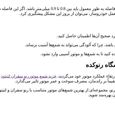
فیلر شمع به فاصله بین الکترود مثبت و منفی شمع اشاره دارد. این ف
لعمل خودروساز، می‌توان از بروز این مشکل پیشگیری کرد.
رد صحیح آن‌ها اطمینان حاصل کنید.
اشد، چرا که آلودگی می‌تواند به شمع‌ها آسیب برساند.
کنید تا به شمع‌ها و موتور آسیبی وارد نشود.
گاه رنوکده
ارتقاء عملکرد موتور خود می‌گردید،
خرید شمع موتوررنو سفران لتیتود
ب
تقیماً بر راندمان، مصرف سوخت و عمر موتور تاثیر می‌گذارد.
موعه‌ای از بهترین شمع‌های موتور متناسب با رنو سفران و لتیتود را ا
 بهره‌مند شوید.