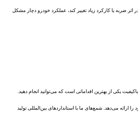
اصله به طور معمول باید بین 0.8 تا 0.9 میلی‌متر باشد. اگر این فاصله در اثر ضربه یا کارکرد زیاد تغییر کند، عملکرد خودرو دچار مشکل
اکیفیت یکی از بهترین اقداماتی است که می‌توانید انجام دهید.
رائه می‌دهد. شمع‌های ما با استانداردهای بین‌المللی تولید