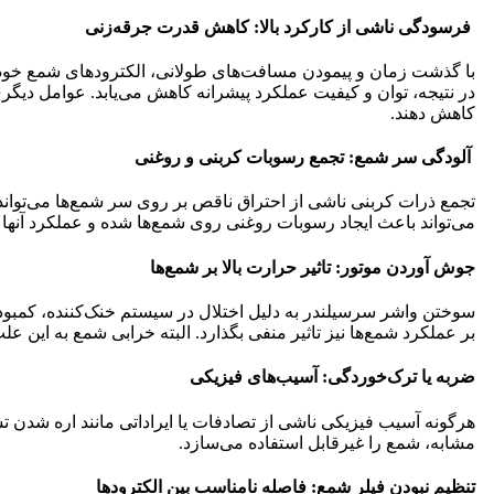
فرسودگی ناشی از کارکرد بالا: کاهش قدرت جرقه‌زنی
با گذشت زمان و پیمودن مسافت‌های طولانی، الکترودهای شمع خودر
در نتیجه، توان و کیفیت عملکرد پیشرانه کاهش می‌یابد. عوامل دیگری
کاهش دهند.
آلودگی سر شمع: تجمع رسوبات کربنی و روغنی
تجمع ذرات کربنی ناشی از احتراق ناقص بر روی سر شمع‌ها می‌تواند 
می‌تواند باعث ایجاد رسوبات روغنی روی شمع‌ها شده و عملکرد آنها 
جوش آوردن موتور: تاثیر حرارت بالا بر شمع‌ها
سوختن واشر سرسیلندر به دلیل اختلال در سیستم خنک‌کننده، کمبود آ
بر عملکرد شمع‌ها نیز تاثیر منفی بگذارد. البته خرابی شمع به این 
ضربه یا ترک‌خوردگی: آسیب‌های فیزیکی
هرگونه آسیب فیزیکی ناشی از تصادفات یا ایراداتی مانند اره شدن تس
مشابه، شمع را غیرقابل استفاده می‌سازد.
تنظیم نبودن فیلر شمع: فاصله نامناسب بین الکترودها