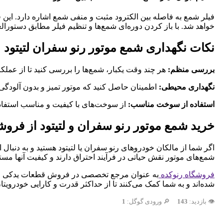
خواهد شد. با باز کردن دوره‌ای شمع‌ها و تنظیم فیلر مطابق دستورا
نکات نگهداری شمع موتور رنو سفران لتیتود
بررسی منظم:
هر چند وقت یکبار، شمع‌ها را بررسی کنید تا از عملک
نگهداری محیطی:
اطمینان حاصل کنید که موتور تمیز و بدون آلودگی ب
استفاده از سوخت مناسب:
از سوخت‌های با کیفیت و مناسب استفاده 
خرید شمع موتور رنو سفران و لتیتود از فروش
اگر شما از مالکان خودروهای رنو سفران یا لتیتود هستید و به دنبال 
شمع‌های موتور نقش حیاتی در فرآیند احتراق دارند و کیفیت آنها مس
فروشگاه رنوکده
به عنوان مرجع تخصصی در فروش قطعات یدکی رنو، مج
شده‌اند و به شما کمک می‌کنند تا از حداکثر قدرت و کارایی خودرویتان
👁️ بازدید:
143
🔎 ورودی گوگل:
1