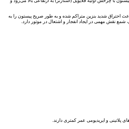
ون با چرخش اولیه فلایویل (استارتر) به ارتفاعی بالا می‌رود و
اعث احتراق شدید بنزین متراکم شده و به طور صریح پیستون را به
، شمع نقش مهمی در ایجاد انفجار و اشتعال در موتور دارد.
ای پلاتینی و ایریدیومی عمر کمتری دارند.