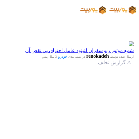
شمع موتور رنو سفران لتیتود عامل احتراق بی نقص آن
renokadeh
خودرو
ارسال شده توسط
در دسته بندی
2 سال پیش
⚠️ گزارش تخلف