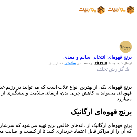
برنج قهوه‌ای: انتخابی سالم و مغذی
riceon
سلامتی
ارسال شده توسط
در دسته بندی
2 سال پیش
⚠️ گزارش تخلف
برنج قهوه‌ای یکی از بهترین انواع غلات است که می‌توانید در رژیم 
قهوه‌ای می‌تواند به کاهش چربی بدن، ارتقای سلامت و پیشگیری از ب
می‌آورد.
برنج قهوه‌ای ارگانیک
برنج قهوه‌ای ارگانیک از دانه‌های خالص برنج تهیه می‌شود که سرشار
که آن را از مراکز قابل اعتماد خریداری کنید تا از کیفیت و اصالت