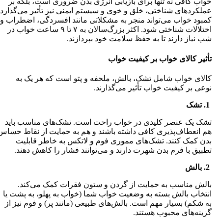
خواب کافی نه تنها برای بازیابی انرژی بدن ضروری است، بلکه بر
عملکردهای شناختی، خلق و خوی و سیستم ایمنی نیز تأثیر می‌گذارد.
کمبود خواب می‌تواند منجر به مشکلاتی مانند افسردگی، اضطراب و
اختلالات شناختی شود. اکثر بزرگ‌سالان به ۷ تا ۹ ساعت خواب در
شب نیاز دارند تا به حفظ سلامت خود بپردازند.
تأثیر کالای خواب بر کیفیت خواب
کالای خواب شامل تشک، بالش، ملحفه و پتو است که هر یک به
نوعی بر کیفیت خواب تأثیر می‌گذارند.
1. تشک
تشک یک عنصر کلیدی در خواب راحت است. تشک‌های مناسب باید
هم انعطاف‌پذیری کافی داشته باشند و هم به حمایت از نقاط حساس
بدن کمک کنند. تشک‌های مموری فوم و لاتکس به خاطر قابلیت
تطبیق با فرم بدن شهرت دارند و می‌توانند فشار را کاهش دهند.
2. بالش
بالش مناسب به حمایت از گردن و ستون فقرات کمک می‌کند.
انتخاب بالش بسته به وضعیت خواب شما (خواب به پهلو، به پشت یا
به شکم) بسیار مهم است. بالش‌های طبیعی (مانند پر) و فوم نیز از
گزینه‌های محبوب هستند.