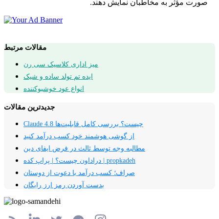
صورت مؤثر به مخاطبان نمایش دهند.
مقالات مرتبط
میز اداری کلاسیک سی رن
ایده تم تولد ساده و شیک
انواع عود خوشبوکننده
جدیدترین مقالات
Claude 4.8 چیست؟ بررسی کامل قابلیت‌ها
از گوشی هوشمند خود کسب درآمد کنید
مطالبه وجه توسط ثالث در فرض ایفای دین
دراداون چیست؟ | پراپ کده | propkadeh
صراف؛ کسب درآمد با دعوت از دوستان
بدست آوردن رمز ارز رایگان